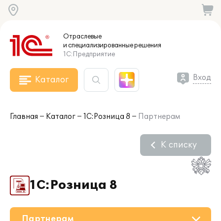
Отраслевые
и специализированные
решения
1С:Предприятие
Вход
Каталог
Главная
Каталог
1С:Розница 8
Партнерам
К списку
1С:Розница 8
Партнерам