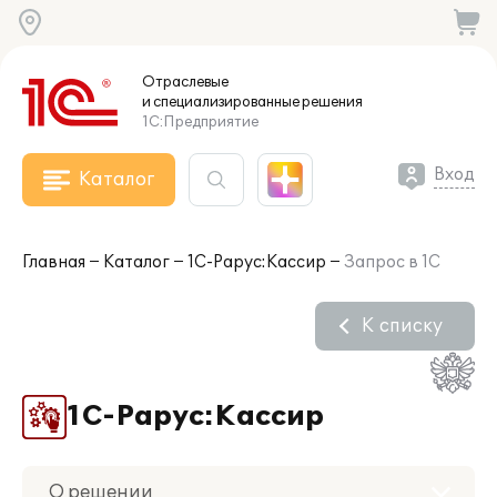
Отраслевые
и специализированные
решения
1С:Предприятие
Вход
Каталог
Главная
Каталог
1С-Рарус:Кассир
Запрос в 1С
К списку
1С-Рарус:Кассир
О решении