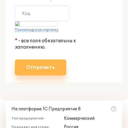
Показать другую картинку
*
- все поля обязательны к
заполнению.
Отправить
На платформе 1С:Предприятие 8
Коммерческий
Тип предприятий:
Россия
Подходит для стран: