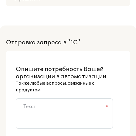
Приобретение
Поддержка
Отправка запроса в "1С"
Партнерам
Опишите потребность Вашей
организации в автоматизации
Также любые вопросы, связанные с
продуктом
*