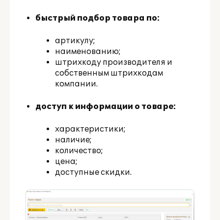
быстрый подбор товара по:
артикулу;
наименованию;
штрихкоду производителя и
собственным штрихкодам
компании.
доступ к информации о товаре:
характеристики;
наличие;
количество;
цена;
доступные скидки.