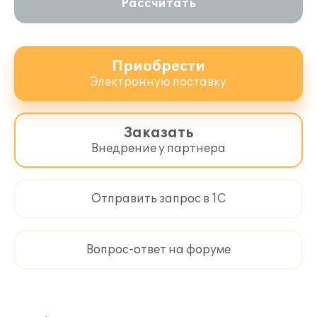
Рассчитать
Приобрести
Электронную поставку
Заказать
Внедрение у партнера
Прием оплаты:
Отправить запрос в 1С
наличные;
кредитные карты;
подарочные сертификаты;
комбинированная оплата.
Вопрос-ответ на форуме