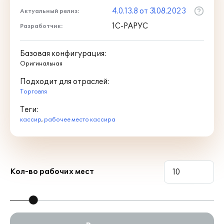
4.0.13.8 от 31.08.2023
Актуальный релиз:
1С-РАРУС
Разработчик:
Базовая конфигурация:
Оригинальная
Подходит для отраслей:
Торговля
Теги:
кассир
,
рабочее место кассира
Работа с предзаказами:
продажи по сформированным
Кол-во рабочих мест
заказам;
учет предоплаты по заказу;
оформление заказа из интерфейса
кассира.