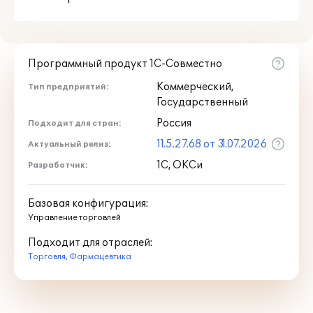
Программный продукт 1С-Совместно
Коммерческий,
Тип предприятий:
Государственный
Россия
Подходит для стран:
11.5.27.68 от 31.07.2026
Актуальный релиз:
1С, ОКСи
Разработчик:
Базовая конфигурация:
Управление торговлей
Подходит для отраслей:
Торговля
,
Фармацевтика