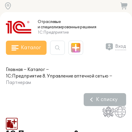
Отраслевые
и специализированные
решения
1С:Предприятие
Вход
Каталог
Главная
Каталог
1С:Предприятие 8. Управление аптечной сетью
Партнерам
К списку