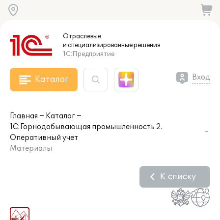
Отраслевые
и специализированные
решения
1С:Предприятие
Вход
Каталог
Главная
Каталог
1С:Горнодобывающая промышленность 2.
Оперативный учет
Материалы
К списку