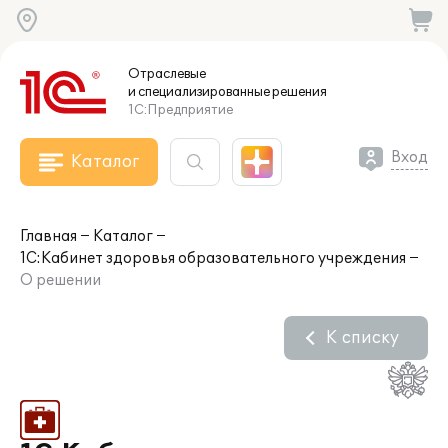
Отраслевые
и специализированные
решения
1С:Предприятие
Вход
Каталог
Главная
Каталог
1С:Кабинет здоровья образовательного учреждения
О решении
К списку