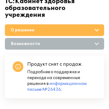
1С:Кабинет здоровья
образовательного
учреждения
О решении
Возможности
Описание
Продукт снят с продаж
Подробнее о поддержке и
переходе на современные
решения в
информационном
письме №26436
.