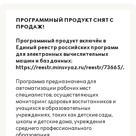
ПРОГРАММНЫЙ ПРОДУКТ СНЯТ С
ПРОДАЖ!
Программный продукт включён в
Единый реестр российских программ
для электронных вычислительных
машин и баз данных:
https://reestr.minsvyaz.ru/reestr/73665/
.
Программа предназначена для
автоматизации рабочих мест
специалистов, осуществляющих
мониторинг здоровья воспитанников и
учащихся в образовательных
учреждениях, таких как детские сады,
школы и детские дома, учреждения
среднего профессионального
образования.