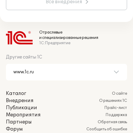
Все внедрения
Отраслевые
и специализированные решения
1С:Предприятие
Другие сайты 1С
Каталог
О сайте
Внедрения
О решениях 1С
Публикации
Прайс-лист
Мероприятия
Поддержка
Партнеры
Обратная связь
Форум
Сообщить об ошибке