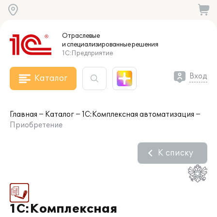
Отраслевые
и специализированные
решения
1С:Предприятие
Вход
Каталог
Главная
Каталог
1С:Комплексная автоматизация
Приобретение
К списку
1С:Комплексная