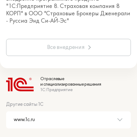
"1С:Предприятие 8. Страховая компания 8
КОРП" в ООО "Страховые Брокеры Дженерали
- Руссиа Энд Си-АЙ-Эс"
Все внедрения
Отраслевые
и специализированные решения
1С:Предприятие
Другие сайты 1С