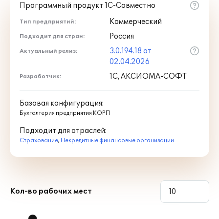
Программный продукт 1С-Совместно
Коммерческий
Тип предприятий:
Россия
Подходит для стран:
3.0.194.18 от
Актуальный релиз:
02.04.2026
1С, АКСИОМА-СОФТ
Разработчик:
Базовая конфигурация:
Бухгалтерия предприятия КОРП
Подходит для отраслей:
Страхование
,
Некредитные финансовые организации
Кол-во рабочих мест