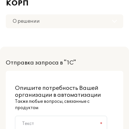
КОРП
О решении
Приобретение
Поддержка
Отправка запроса в "1С"
Материалы
Партнерам
Опишите потребность Вашей
организации в автоматизации
Также любые вопросы, связанные с
продуктом
*