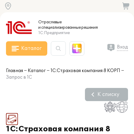
Отраслевые
и специализированные
решения
1С:Предприятие
Вход
Каталог
Главная
Каталог
1С:Страховая компания 8 КОРП
Запрос в 1С
К списку
1С:Страховая компания 8