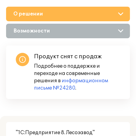
О решении
Возможности
Описание
Продукт снят с продаж
Подробнее о поддержке и
переходе на современные
решения в
информационном
письме №24280
.
"1С:Предприятие 8. Лесозавод"