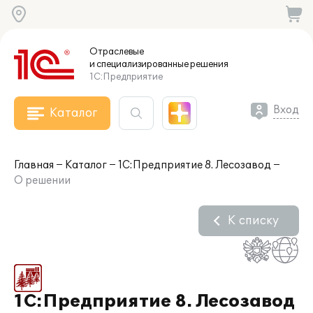
Отраслевые
и специализированные
решения
1С:Предприятие
Вход
Каталог
Главная
Каталог
1С:Предприятие 8. Лесозавод
О решении
К списку
1С:Предприятие 8. Лесозавод