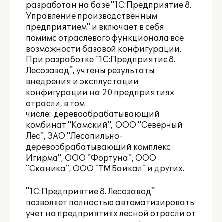
разработан на базе "1С:Предприятие 8.
Управление производственным
предприятием" и включает в себя
помимо отраслевого функционала все
возможности базовой конфигурации.
При разработке "1С:Предприятие 8.
Лесозавод", учтены результаты
внедрения и эксплуатации
конфигурации на 20 предприятиях
отрасли, в том
числе:
деревообрабатывающий
комбинат "Камский"
,
ООО "Северный
Лес"
, ЗАО "Лесопильно-
деревообрабатывающий комплекс
Игирма", ООО "Фортуна", ООО
"Сканика", ООО "ТМ Байкал" и других.
"1С:Предприятие 8. Лесозавод"
позволяет полностью автоматизировать
учет на предприятиях лесной отрасли от