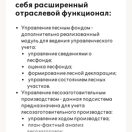
себя расширенный
отраслевой функционал:
Управление лесным фондом -
дополнительно реализованный
модуль для ведения управленческого
учета:
­ управление сведениями о
лесфонде;
­ оценка лесфонда;
­ формирование лесной декларации;
­ управление состоянием лесных
участков.
Управление лесозаготовительным
производством - данная подсистема
предназначена для учета
лесозаготовительного производства:
­ управление ходом производства;
­ план-фактный анализ
лесозаготовок;