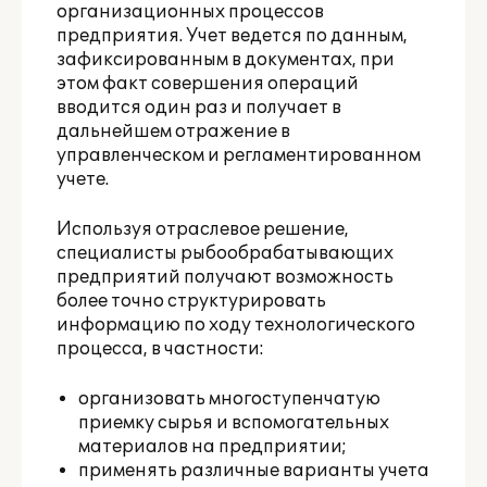
организационных процессов
предприятия. Учет ведется по данным,
зафиксированным в документах, при
этом факт совершения операций
вводится один раз и получает в
дальнейшем отражение в
управленческом и регламентированном
учете.
Используя отраслевое решение,
специалисты рыбообрабатывающих
предприятий получают возможность
более точно структурировать
информацию по ходу технологического
процесса, в частности:
организовать многоступенчатую
приемку сырья и вспомогательных
материалов на предприятии;
применять различные варианты учета