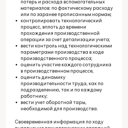
потерь и расхода вспомогательных
материалов: по фактическому расходу
или по заранее прописанным нормам;
контролировать технологический
процесс, вплоть до времени
прохождения производственной
операции за счет детализации учета;
вести контроль над технологическими
параметрами производства в ходе
производственного процесса;
оценить участие каждого сотрудника
в производственном процессе,
оценить динамику
производительности труда, как по
подразделению, так и по каждому
работнику;
вести учет оборотной тары,
необходимой для производства.
Своевременная информация по ходу