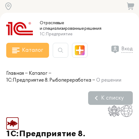
Отраслевые
и специализированные
решения
1С:Предприятие
Вход
Каталог
Главная
Каталог
1С:Предприятие 8. Рыбопереработка
О решении
К списку
1С:Предприятие 8.