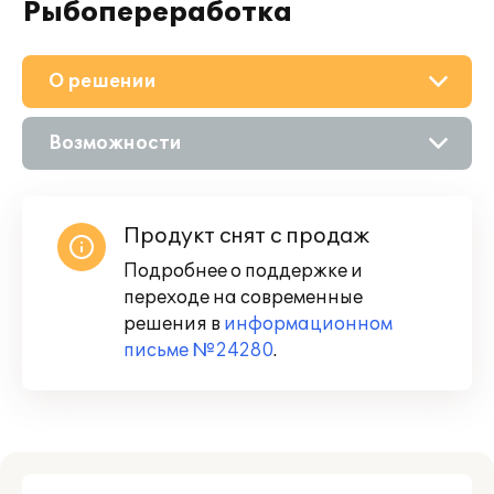
Рыбопереработка
О решении
Возможности
Описание
Продукт снят с продаж
Подробнее о поддержке и
переходе на современные
решения в
информационном
письме №24280
.