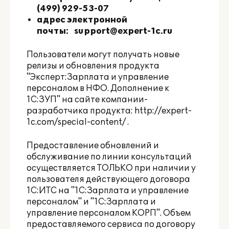
(499) 929-53-07
адрес электронной
почты:
support@expert-1c.ru
Пользователи могут получать новые
релизы и обновления продукта
"Эксперт:Зарплата и управление
персоналом в НФО. Дополнение к
1С:ЗУП" на сайте компании-
разработчика продукта:
http://expert-
1c.com/special-content/
.
Предоставление обновлений и
обслуживание по линии консультаций
осуществляется ТОЛЬКО при наличии у
пользователя действующего договора
1С:ИТС на "1С:Зарплата и управление
персоналом" и "1С:Зарплата и
управление персоналом КОРП". Объем
предоставляемого сервиса по договору