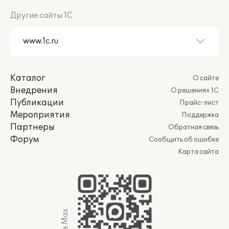
Другие сайты 1С
Каталог
О сайте
Внедрения
О решениях 1С
Публикации
Прайс-лист
Мероприятия
Поддержка
Партнеры
Обратная связь
Форум
Сообщить об ошибке
Карта сайта
Мы в Max