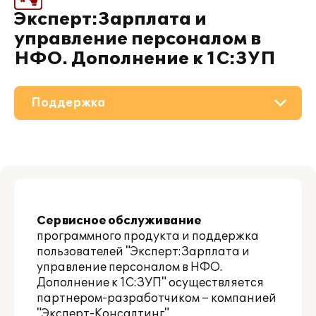
Эксперт:Зарплата и
управление персоналом в
НФО. Дополнение к 1С:ЗУП
Поддержка
О решении
Приобретение
Партнерам
Сервисное обслуживание
программного продукта и поддержка
пользователей "Эксперт:Зарплата и
управление персоналом в НФО.
Дополнение к 1С:ЗУП" осуществляется
партнером-разработчиком – компанией
"Эксперт-Консалтинг".