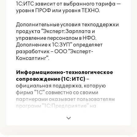
1С:ИТС зависит от выбранного тарифа —
уровня ПРОФ или уровня ТЕХНО.
Дополнительные условия техподдержки
продукта "Эксперт:Зарплата и
управление персоналом в НФО.
Дополнение к 1С:ЗУП" определяет
разработчик – ООО "Эксперт-
Консалтинг".
Информационно-технологическое
сопровождение (1С:ИТС)
–
официальная поддержка, которую
фирма "1С" совместно со своими
партнерами оказывает пользователям
программ "1С:Предприятие" на
регулярной и непрерывной основе.
Официальная поддержка включает в
себя Сервисы 1С:ИТС и услуги
официальных партнеров фирмы "1С".