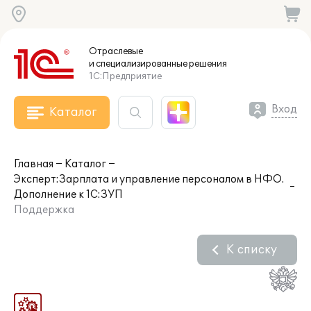
Отраслевые
и специализированные
решения
1С:Предприятие
Вход
Каталог
Главная
Каталог
Эксперт:Зарплата и управление персоналом в НФО.
Дополнение к 1С:ЗУП
Поддержка
К списку