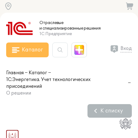
Отраслевые
и специализированные
решения
1С:Предприятие
Вход
Каталог
Главная
Каталог
1С:Энергетика. Учет технологических
присоединений
О решении
К списку