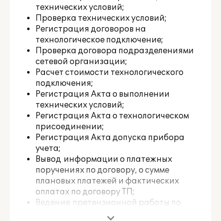
технических условий;
Проверка технических условий;
Регистрация договоров на
технологическое подключение;
Проверка договора подразделениями
сетевой организации;
Расчет стоимости технологического
подключения;
Регистрация Акта о выполнении
технических условий;
Регистрация Акта о технологическом
присоединении;
Регистрация Акта допуска прибора
учета;
Вывод информации о платежных
поручениях по договору, о сумме
плановых платежей и фактических
оплатах по договору ТП;
Ведение претензионной работы по
договорам ТП; Регистрация