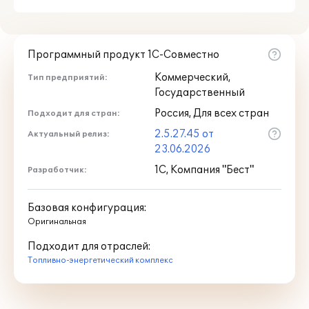
Претензии по договору ТП.
Регистрация Счета на оплату и Счета
за переоформление;
Регистрация связанных мероприятий из
Программный продукт 1С-Совместно
разных договоров ТП;
Коммерческий,
Тип предприятий:
Формирование графика платежей в
Государственный
ручном режиме;
Формирование печатных форм
Россия, Для всех стран
Подходит для стран:
документов в формате макета 1С:
2.5.27.45 от
Актуальный релиз:
Технические условий на ТП, Договор
23.06.2026
ТП, Акт о выполнении ТУ, Акт об
1С, Компания "Бест"
осуществлении ТП, Уведомление об
Разработчик:
обеспечении сетевой организацией
возможности присоединения к
Базовая конфигурация:
электрическим сетям;
Оригинальная
Подходит для отраслей:
Подробнее
Топливно-энергетический комплекс