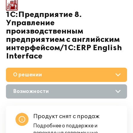
1С:Предприятие 8.
Управление
производственным
предприятием с английским
интерфейсом/1C:ERP English
Interface
О решении
Возможности
Описание
Продукт снят с продаж
Подробнее о поддержке и