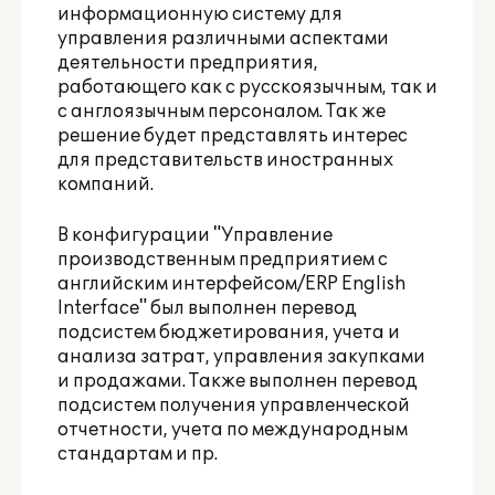
информационную систему для
управления различными аспектами
деятельности предприятия,
работающего как с русскоязычным, так и
с англоязычным персоналом. Так же
решение будет представлять интерес
для представительств иностранных
компаний.
В конфигурации "Управление
производственным предприятием с
английским интерфейсом/ERP English
Interface" был выполнен перевод
подсистем бюджетирования, учета и
анализа затрат, управления закупками
и продажами. Также выполнен перевод
подсистем получения управленческой
отчетности, учета по международным
стандартам и пр.