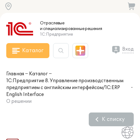
Отраслевые
и специализированные
решения
1С:Предприятие
Вход
Каталог
Главная
Каталог
1С:Предприятие 8. Управление производственным
предприятием с английским интерфейсом/1C:ERP
English Interface
О решении
К списку