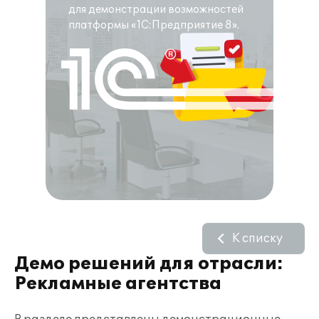
для демонстрации возможностей
платформы «1С:Предприятие 8».
К списку
Демо решений для отрасли:
Рекламные агентства