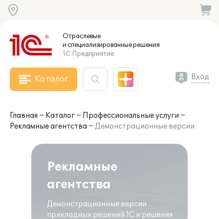
Отраслевые
и специализированные
решения
1С:Предприятие
Вход
Каталог
Главная
Каталог
Профессиональные услуги
Рекламные агентства
Демонстрационные версии
Рекламные
агентства
Демонстрационные версии
прикладных решений 1С и решения