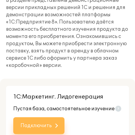
В разделе представлены демонстрационные
версии прикладных решений 1С и решения для
демонстрации возможностей платформы
«1С:Предприятие 8». Пользователю даётся
возможность бесплатного изучения продукта до
момента его приобретения. Ознакомившись с
продуктом, Вы можете приобрести электронную
поставку, взять продукт в аренду в облачном
сервисе 1С либо оформить у партнера заказ
«коробочной» версии.
1С:Маркетинг. Лидогенерация
Пустая база, самостоятельное изучение
Подключить