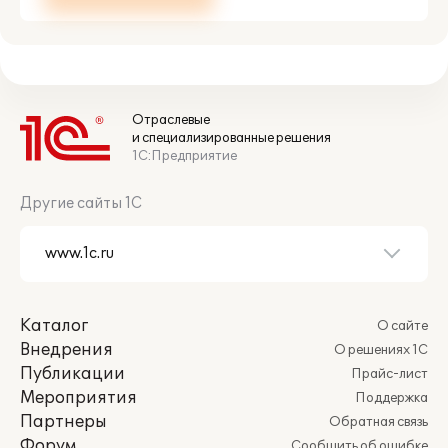
Отраслевые
и специализированные решения
1С:Предприятие
Другие сайты 1С
Каталог
О сайте
Внедрения
О решениях 1С
Публикации
Прайс-лист
Мероприятия
Поддержка
Партнеры
Обратная связь
Форум
Сообщить об ошибке