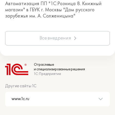
Автоматизация ПП "1С:Розница 8. Книжный
магазин" в ГБУК г. Москвы "Дом русского
зарубежья им. А. Солженицына"
Все внедрения
Отраслевые
и специализированные решения
1С:Предприятие
Другие сайты 1С