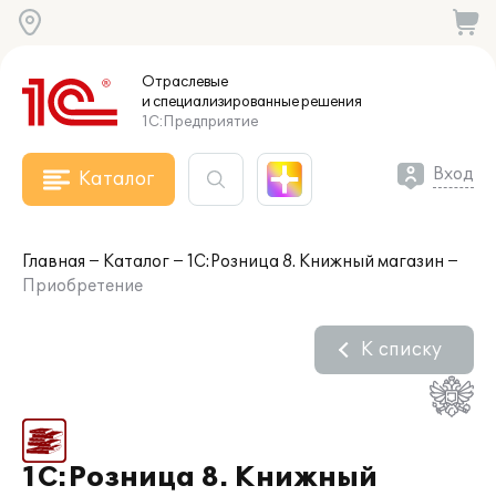
Отраслевые
и специализированные
решения
1С:Предприятие
Вход
Каталог
Главная
Каталог
1С:Розница 8. Книжный магазин
Приобретение
К списку
1С:Розница 8. Книжный