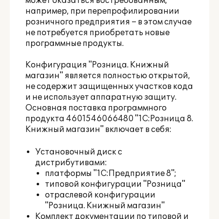
может оказаться востребованным,
например, при перепрофилировании
розничного предприятия – в этом случае
не потребуется приобретать новые
программные продукты.
Конфигурация "Розница. Книжный
магазин" является полностью открытой,
не содержит защищенных участков кода
и не использует аппаратную защиту.
Основная поставка программного
продукта 4601546066480 "1С:Розница 8.
Книжный магазин" включает в себя:
Установочный диск с
дистрибутивами:
платформы "1С:Предприятие 8";
типовой конфигурации "Розница"
отраслевой конфигурации
"Розница. Книжный магазин"
Комплект документации по типовой и