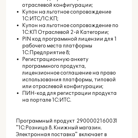
отраслевой конфигурации;
Купон на льготное сопровождение
1С:ИТС/1С:КП;
Купон на льготное сопровождение по
1С:КП Отраслевой 2-й Категории;
PIN код программной лицензии для 1
рабочего места платформы
1С:Предприятие 8;
Регистрационную анкету
программного продукта,
лицензионное соглашение на право
использования платформы, типовой
или отраслевой конфигурации;
ПИН-код для регистрации продукта
на портале 1С:ИТС.
Программный продукт 2900002160031
"1С:Розница 8. Книжный магазин.
Электронная поставка" включает в