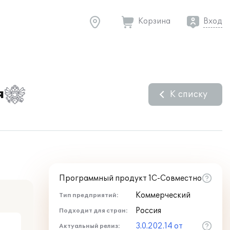
Корзина
Вход
я
К списку
Программный продукт 1С-Совместно
Коммерческий
Тип предприятий:
Россия
Подходит для стран:
3.0.202.14 от
Актуальный релиз: