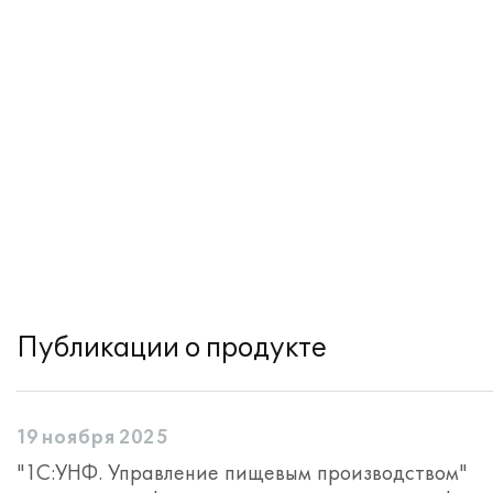
Публикации о продукте
19 ноября 2025
"1С:УНФ. Управление пищевым производством"