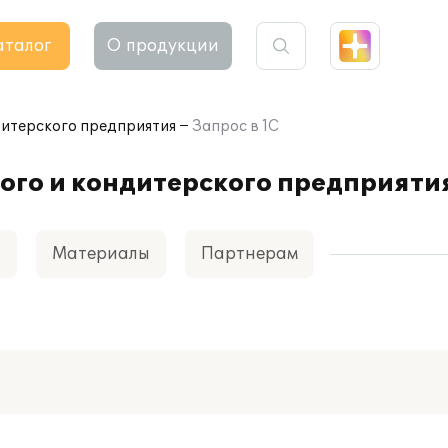
аталог
О продукции
дитерского предприятия
Запрос в 1С
ого и кондитерского предприяти
а
Материалы
Партнерам