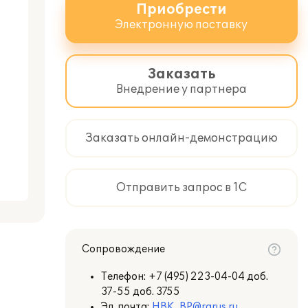
Приобрести
Электронную поставку
Заказать
Внедрение у партнера
Заказать онлайн-демонстрацию
Отправить запрос в 1С
Сопровождение
Телефон:
+7 (495) 223-04-04 доб.
37-55 доб. 3755
Эл. почта:
HBK_BP@rarus.ru