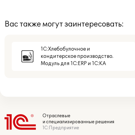
Вас также могут заинтересовать:
1С:Хлебобулочное и
кондитерское производство.
Модуль для 1С:ERP и 1С:КА
Отраслевые
и специализированные решения
1С:Предприятие