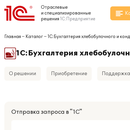
Отраслевые
К
и специализированные
решения
1С:Предприятие
Главная
Каталог
1С:Бухгалтерия хлебобулочного и кон
1С:Бухгалтерия хлебобулочн
О решении
Приобретение
Поддержк
Отправка запроса в "1С"