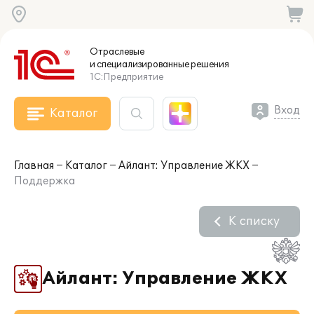
Отраслевые
и специализированные
решения
1С:Предприятие
Вход
Каталог
Главная
Каталог
Айлант: Управление ЖКХ
Поддержка
К списку
Айлант: Управление ЖКХ