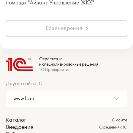
помощи "Айлант:Управление ЖКХ"
Все внедрения
Отраслевые
и специализированные решения
1С:Предприятие
Другие сайты 1С
Каталог
О сайте
Внедрения
О решениях 1С