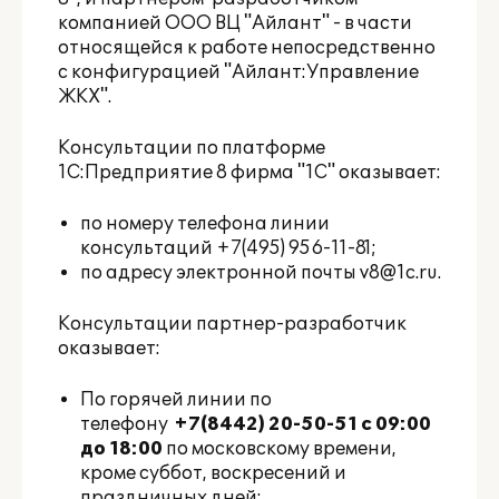
компанией ООО ВЦ "Айлант" - в части
относящейся к работе непосредственно
с конфигурацией "Айлант:Управление
ЖКХ".
Консультации по платформе
1С:Предприятие 8 фирма "1С" оказывает:
по номеру телефона линии
консультаций +7(495) 956-11-81;
по адресу электронной почты
v8@1c.ru
.
Консультации партнер-разработчик
оказывает:
По горячей линии по
телефону
+7(8442) 20-50-51
с 09:00
до 18:00
по московскому времени,
кроме суббот, воскресений и
праздничных дней;