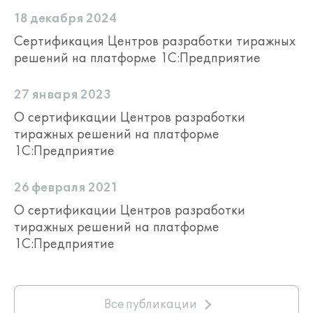
пользователи могут обращаться к
18 декабря 2024
партнерам-франчайзи фирмы "1С" в
Сертификация Центров разработки тиражных
своём регионе. Список партнеров
решений на платформе 1С:Предприятие
публикуется на
сайте фирмы "1С"
.
27 января 2023
О сертификации Центров разработки
тиражных решений на платформе
1С:Предприятие
26 февраля 2021
О сертификации Центров разработки
тиражных решений на платформе
1С:Предприятие
Все публикации