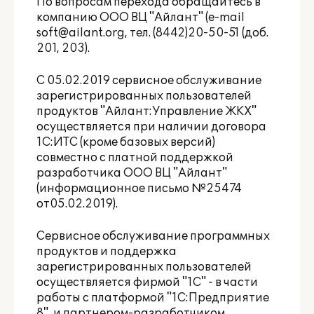
По вопросам перехода обращайтесь в
компанию ООО ВЦ "Айлант" (e-mail
soft@ailant.org
, тел. (8442)20-50-51 (доб.
201, 203).
С 05.02.2019 сервисное обслуживание
зарегистрированных пользователей
продуктов "Айлант:Управление ЖКХ"
осуществляется при наличии договора
1С:ИТС (кроме базовых версий)
совместно с платной поддержкой
разработчика ООО ВЦ "Айлант"
(информационное письмо
№25474
от
05.02.2019
).
Сервисное обслуживание программных
продуктов и поддержка
зарегистрированных пользователей
осуществляется фирмой "1С" - в части
работы с платформой "1С:Предприятие
8", и партнером-разработчиком