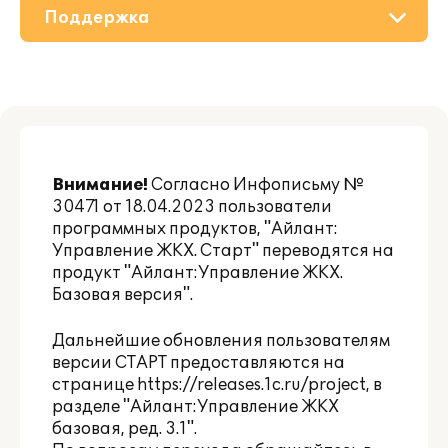
Поддержка
О решении
Приобретение
Партнерам
Внимание!
Согласно Инфописьму
№
30471 от 18.04.2023
пользователи
программных продуктов, "Айлант:
Управление ЖКХ. Старт" переводятся на
продукт "Айлант:Управление ЖКХ.
Базовая версия".
Дальнейшие обновления пользователям
версии СТАРТ предоставляются на
странице
https://releases.1c.ru/project
, в
разделе "Айлант:Управление ЖКХ
базовая, ред. 3.1".