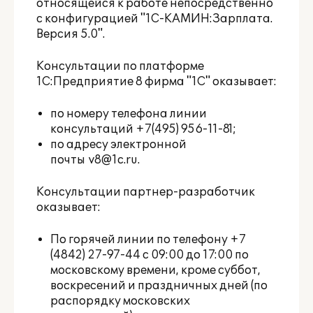
относящейся к работе непосредственно
с конфигурацией "1С-КАМИН:Зарплата.
Версия 5.0".
Консультации по платформе
1С:Предприятие 8 фирма "1С" оказывает:
по номеру телефона линии
консультаций +7(495) 956-11-81;
по адресу электронной
почты
v8@1c.ru
.
Консультации партнер-разработчик
оказывает:
По горячей линии по телефону +7
(4842) 27-97-44 с 09:00 до 17:00 по
московскому времени, кроме суббот,
воскресений и праздничных дней (по
распорядку московских