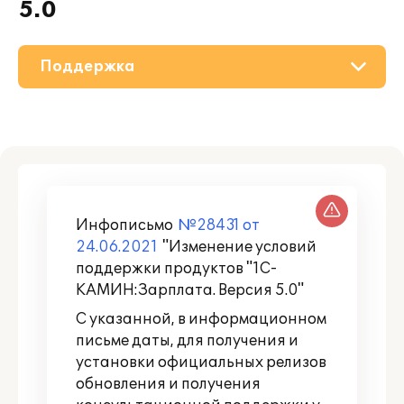
5.0
Поддержка
О решении
Приобретение
Дополнения
Инфописьмо
№28431 от
Партнерам
24.06.2021
"Изменение условий
поддержки продуктов "1С-
КАМИН:Зарплата. Версия 5.0"
С указанной, в информационном
письме даты, для получения и
установки официальных релизов
обновления и получения