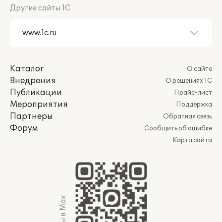
Другие сайты 1С
Каталог
О сайте
Внедрения
О решениях 1С
Публикации
Прайс-лист
Мероприятия
Поддержка
Партнеры
Обратная связь
Форум
Сообщить об ошибке
Карта сайта
Мы в Max