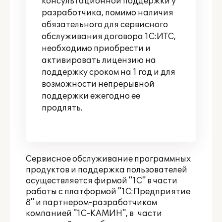
консультационной поддержки у
разработчика, помимо наличия
обязательного для сервисного
обслуживания договора 1С:ИТС,
необходимо приобрести и
активировать лицензию на
поддержку сроком на 1 год и для
возможности непрерывной
поддержки ежегодно ее
продлять.
Сервисное обслуживание программных
продуктов и поддержка пользователей
осуществляется фирмой "1С" в части
работы с платформой "1С:Предприятие
8" и партнером-разработчиком
компанией "1С-КАМИН", в части