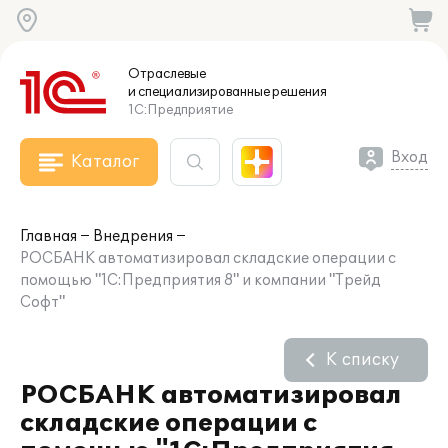
Отраслевые
и специализированные
решения
1С:Предприятие
Вход
Каталог
Главная
Внедрения
РОСБАНК автоматизировал складские операции с
помощью "1С:Предприятия 8" и компании "Трейд
Софт"
К списку
РОСБАНК автоматизировал
складские операции с