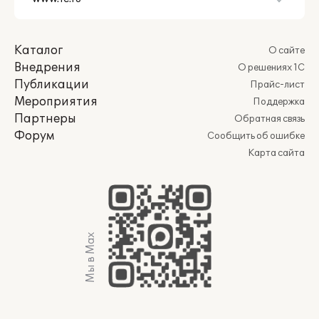
Каталог
О сайте
Внедрения
О решениях 1С
Публикации
Прайс-лист
Мероприятия
Поддержка
Партнеры
Обратная связь
Форум
Сообщить об ошибке
Карта сайта
Мы в Max