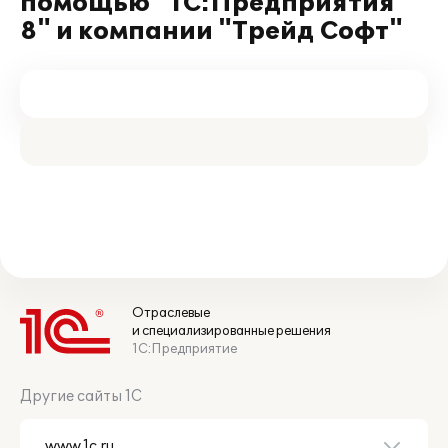
помощью "1С:Предприятия
8" и компании "Трейд Софт"
Отраслевые
и специализированные решения
1С:Предприятие
Другие сайты 1С