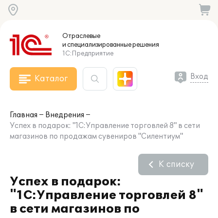
Отраслевые
и специализированные
решения
1С:Предприятие
Вход
Каталог
Главная
Внедрения
Успех в подарок: "1С:Управление торговлей 8" в сети
магазинов по продажам сувениров "Силентиум"
К списку
Успех в подарок:
"1С:Управление торговлей 8"
в сети магазинов по