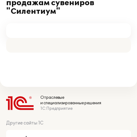
продажам сувениров
"Силентиум"
Отраслевые
и специализированные решения
1С:Предприятие
Другие сайты 1С