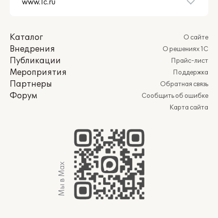
Каталог
О сайте
Внедрения
О решениях 1С
Публикации
Прайс-лист
Мероприятия
Поддержка
Партнеры
Обратная связь
Форум
Сообщить об ошибке
Карта сайта
Мы в Max