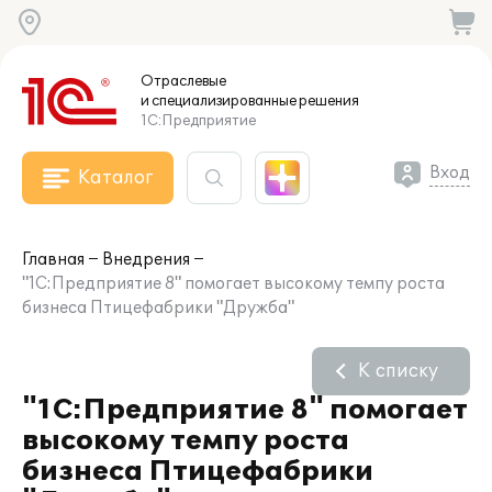
Отраслевые
и специализированные
решения
1С:Предприятие
Вход
Каталог
Главная
Внедрения
"1С:Предприятие 8" помогает высокому темпу роста
бизнеса Птицефабрики "Дружба"
К списку
"1С:Предприятие 8" помогает
высокому темпу роста
бизнеса Птицефабрики