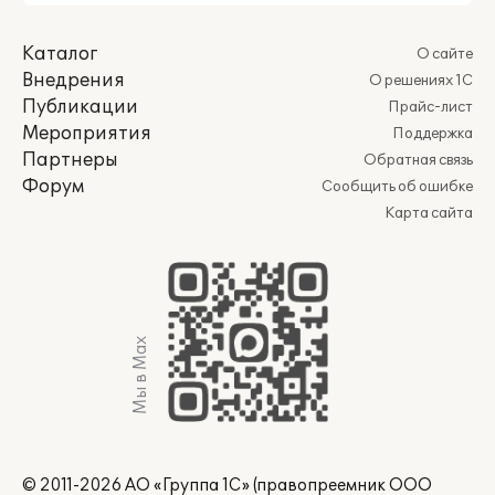
Каталог
О сайте
Внедрения
О решениях 1С
Публикации
Прайс-лист
Мероприятия
Поддержка
Партнеры
Обратная связь
Форум
Сообщить об ошибке
Карта сайта
Мы в Max
© 2011-2026 АО «Группа 1С» (правопреемник ООО