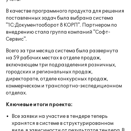
В качестве программного продукта для решения
поставленных задач была выбрана система
"1С:Документооборот 8 КОРП". Партнером по
внедрению стала группа компаний "Софт-
Сервис".
Всего за три месяца система была развернута
на 59 рабочих местах
в отделе продаж,
включающем три подразделения розничных,
городских и региональных продаж,
директорате, отделе конкурсных продаж,
коммерческом и транспортно-экспедиционном
отделах.
Ключевые итоги проекта:
Все заявки на участие в тендере теперь
хранятся в системе в структурированном
виде, в зависимости от результатов тендера. В