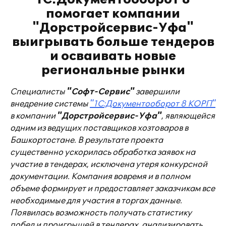
помогает компании
"Дорстройсервис-Уфа"
выигрывать больше тендеров
и осваивать новые
региональные рынки
Специалисты
"Софт-Сервис"
завершили
внедрение системы
"1С:Документооборот 8 КОРП"
в компании
"Дорстройсервис-Уфа"
, являющейся
одним из ведущих поставщиков хозтоваров в
Башкортостане. В результате проекта
существенно ускорилась обработка заявок на
участие в тендерах, исключена утеря конкурсной
документации. Компания вовремя и в полном
объеме формирует и предоставляет заказчикам все
необходимые для участия в торгах данные.
Появилась возможность получать статистику
побед и проигрышей в тендерах, анализировать