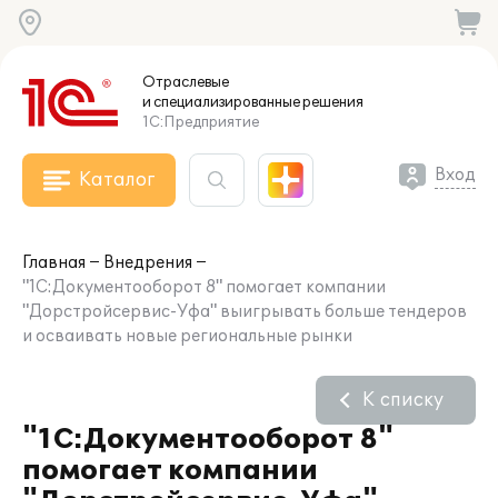
Отраслевые
и специализированные
решения
1С:Предприятие
Вход
Каталог
Главная
Внедрения
"1С:Документооборот 8" помогает компании
"Дорстройсервис-Уфа" выигрывать больше тендеров
и осваивать новые региональные рынки
К списку
"1С:Документооборот 8"
помогает компании