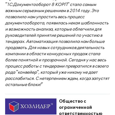
"1С:Документооборот 8 КОРП" стало самым
важным серьезным решением в 2014 году. Это
позволило нам упростить весь процесс
документооборота, появилась некая шаблонность
и возможность анализа, которые облегчили для
руководителей принятие решений по участию в
тендерах. Автоматизация позволила нам больше
продавать. Для новых сотрудников деятельность
компании в области конкурсных продаж стала
более понятной и прозрачной. Сегодня у нас весь
процесс работы с тендерами превратился в своего
рода "конвейер", который уже никому не дает
расслабиться. С нетерпением ждем, когда запустят
остальные блоки!"
Общество с
ограниченной
ответственностью