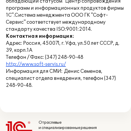
обладающий статусом "Центр сопровождения
программ и информационных продуктов фирмы
1С".Система менеджмента ООО ГК "Софт-
Сервис" соответствует международному
стандарту качества ISO:9001:2014.
Контактная информация:
Адрес: Россия, 450071, г. Уфа, ул.50 лет СССР, д.
39, корп.1А
Телефон / Факс: (347) 248-90-48
http://www.soft-servis.ru/
Информация для СМИ: Денис Семенов,
специалист отдела внедрения, телефон (347)
248-90-48.
Отраслевые
и специализированные решения