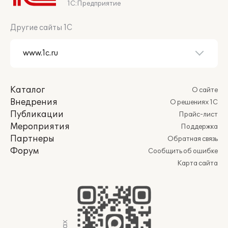
1С:Предприятие
Другие сайты 1С
Каталог
О сайте
Внедрения
О решениях 1С
Публикации
Прайс-лист
Мероприятия
Поддержка
Партнеры
Обратная связь
Форум
Сообщить об ошибке
Карта сайта