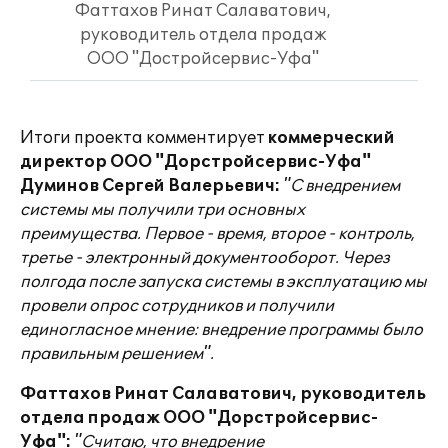
Фаттахов Ринат Салаватович,
руководитель отдела продаж
ООО "Достройсервис-Уфа"
Итоги проекта комментирует
коммерческий
директор
ООО "Дорстройсервис-Уфа"
Думинов Сергей Валерьевич:
"С внедрением
системы мы получили три основных
преимущества. Первое - время, второе - контроль,
третье - электронный документооборот. Через
полгода после запуска системы в эксплуатацию мы
провели опрос сотрудников и получили
единогласное мнение: внедрение программы было
правильным решением".
Фаттахов Ринат Салаватович, руководитель
отдела продаж ООО "Дорстройсервис-
Уфа":
"Считаю, что
внедрение