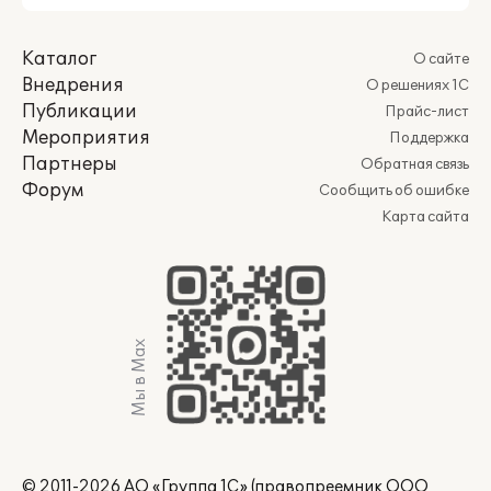
Каталог
О сайте
Внедрения
О решениях 1С
Публикации
Прайс-лист
Мероприятия
Поддержка
Партнеры
Обратная связь
Форум
Сообщить об ошибке
Карта сайта
Мы в Max
© 2011-2026 АО «Группа 1С» (правопреемник ООО