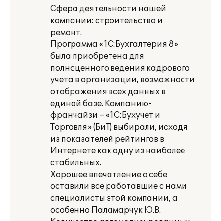
Сфера деятельности нашей
компании: строительство и
ремонт.
Программа «1С:Бухгалтерия 8»
была приобретена для
полноценного ведения кадрового
учета в организации, возможности
отображения всех данных в
единой базе. Компанию-
франчайзи – «1С:Бухучет и
Торговля» (БиТ) выбирали, исходя
из показателей рейтингов в
Интернете как одну из наиболее
стабильных.
Хорошее впечатление о себе
оставили все работавшие с нами
специалисты этой компании, а
особенно Паламарчук Ю.В.