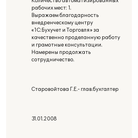
Количество автоматизированных
рабочих мест: 1.
Выражаем благодарность
внедренческому центру
«1С:Бухучет и Торговля» за
качественно проделанную работу
и грамотные консультации.
Намерены продолжать
сотрудничество.
Старовойтова Г.Е.- глав.бухгалтер
31.01.2008