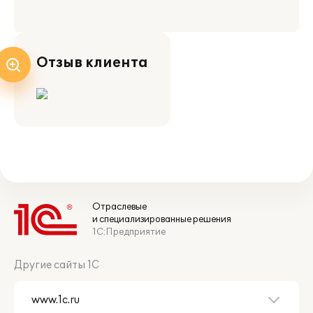
Отзыв клиента
Отраслевые
и специализированные решения
1С:Предприятие
Другие сайты 1С