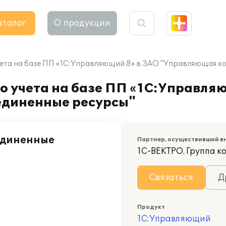
аталог
О продукции
чета на базе ПП «1С:Управляющий 8» в ЗАО "Управляющая к
о учета на базе ПП «1С:Управля
диненные ресурсы"
единенные
Партнер, осуществивший в
1С-ВЕКТРО. Группа 
Связаться
Д
Продукт
1С:Управляющий