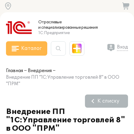
Отраслевые
и специализированные
решения
1С:Предприятие
Вход
Каталог
Главная
Внедрения
Внедрение ПП "1С:Управление торговлей 8" в ООО
"ПРМ"
К списку
Внедрение ПП
"1С:Управление торговлей 8"
в ООО "ПРМ"