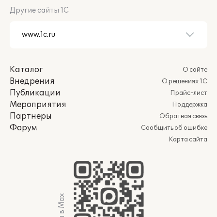
Другие сайты 1С
Каталог
О сайте
Внедрения
О решениях 1С
Публикации
Прайс-лист
Мероприятия
Поддержка
Партнеры
Обратная связь
Форум
Сообщить об ошибке
Карта сайта
Мы в Max