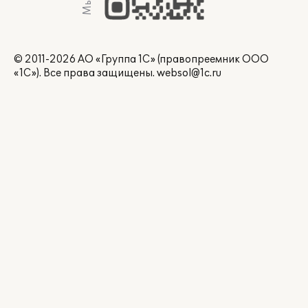
© 2011-2026 АО «Группа 1С» (правопреемник ООО
«1С»). Все права защищены.
websol@1c.ru