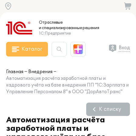
Отраслевые
и специализированные
решения
1С:Предприятие
Вход
Каталог
Главная
Внедрения
Автоматизация расчёта заработной платы и
кадрового учёта на базе внедрения ПП "1С:Зарплата и
Управление Персоналом 8" в ООО "ДорАвтоТранс"
К списку
Автоматизация расчёта
заработной платы и