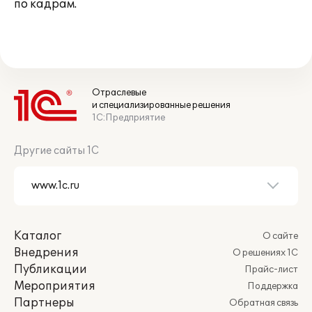
по кадрам.
Отраслевые
и специализированные решения
1С:Предприятие
Другие сайты 1С
Каталог
О сайте
Внедрения
О решениях 1С
Публикации
Прайс-лист
Мероприятия
Поддержка
Партнеры
Обратная связь