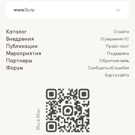
Каталог
О сайте
Внедрения
О решениях 1С
Публикации
Прайс-лист
Мероприятия
Поддержка
Партнеры
Обратная связь
Форум
Сообщить об ошибке
Карта сайта
Мы в Max