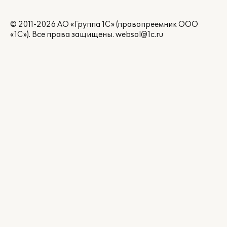
© 2011-2026 АО «Группа 1С» (правопреемник ООО
«1С»). Все права защищены.
websol@1c.ru