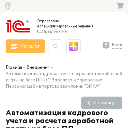
Отраслевые
и специализированные
решения
1С:Предприятие
Вход
Каталог
Главная
Внедрения
Автоматизация кадрового учета и расчета заработной
платы на базе ПП «1С:Зарплата и Управление
Персоналом 8» в торговой компании "ЗИКА"
К списку
Автоматизация кадрового
учета и расчета заработной