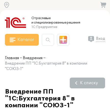
Отраслевые
и специализированные
решения
1С:Предприятие
Вход
Каталог
Главная
Внедрения
Внедрение ПП "1С:Бухгалтерия 8" в компании
"СОЮЗ-1"
К списку
Внедрение ПП
"1С:Бухгалтерия 8" в
компании "СОЮЗ-1"