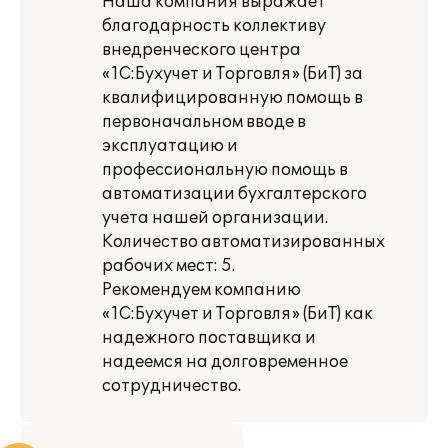
Наша компания выражает
благодарность коллективу
внедренческого центра
«1С:Бухучет и Торговля» (БиТ) за
квалифицированную помощь в
первоначальном вводе в
эксплуатацию и
профессиональную помощь в
автоматизации бухгалтерского
учета нашей организации.
Количество автоматизированных
рабочих мест: 5.
Рекомендуем компанию
«1С:Бухучет и Торговля» (БиТ) как
надежного поставщика и
надеемся на долговременное
сотрудничество.