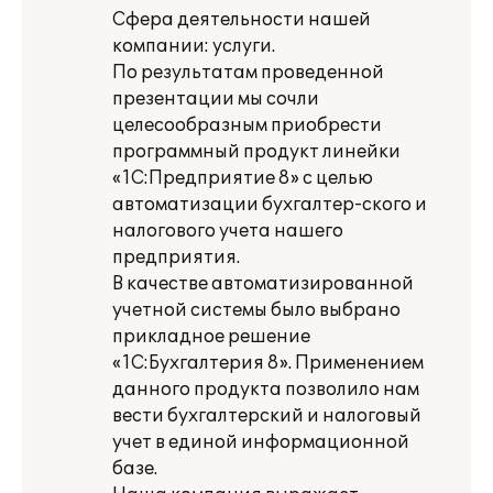
Сфера деятельности нашей
компании: услуги.
По результатам проведенной
презентации мы сочли
целесообразным приобрести
программный продукт линейки
«1С:Предприятие 8» с целью
автоматизации бухгалтер-ского и
налогового учета нашего
предприятия.
В качестве автоматизированной
учетной системы было выбрано
прикладное решение
«1С:Бухгалтерия 8». Применением
данного продукта позволило нам
вести бухгалтерский и налоговый
учет в единой информационной
базе.