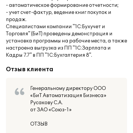
- автоматическое формирование отчетности;
- учет счет-фактур, ведение книг покупок и
продаж.
Специалистами компании "1С:Бухучет и
Торговля" (БиТ) проведены демонстрация и
установка программы на рабочие места, а также
настроена выгрузка из ПП "1С:Зарплата и
Кадры 7.7" в ПП "1С:Бухгалтерия 8".
Отзыв клиента
Генеральному директору ООО
«БиТ Автоматизация Бизнеса»
Русакову С.А.
от ЗАО «Союз-1»
ОТЗЫВ