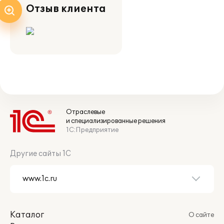
Отзыв клиента
Отраслевые
и специализированные решения
1С:Предприятие
Другие сайты 1С
Каталог
О сайте