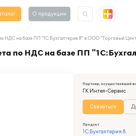
аталог
О продукции
по НДС на базе ПП "1С:Бухгалтерия 8" в ООО "Торговый Цен
та по НДС на базе ПП "1С:Бухга
Партнер, осуществивший в
ГК Интел-Сервис
Связаться
Д
Продукт
1С:Бухгалтерия 8