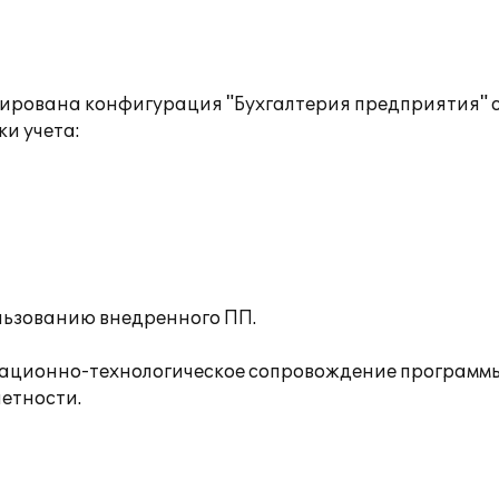
тирована конфигурация "Бухгалтерия предприятия" с
и учета:
льзованию внедренного ПП.
мационно-технологическое сопровождение программы
четности.