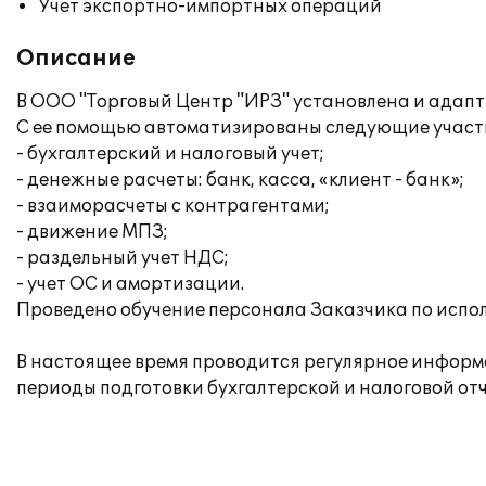
Учет экспортно-импортных операций
Описание
В ООО "Торговый Центр "ИРЗ" установлена и адап
С ее помощью автоматизированы следующие участк
- бухгалтерский и налоговый учет;
- денежные расчеты: банк, касса, «клиент - банк»;
- взаиморасчеты с контрагентами;
- движение МПЗ;
- раздельный учет НДС;
- учет ОС и амортизации.
Проведено обучение персонала Заказчика по испо
В настоящее время проводится регулярное инфор
периоды подготовки бухгалтерской и налоговой от