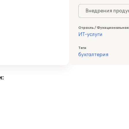
Внедрения продук
Отрасль / Функциональная
ИТ-услуги
Теги
бухгалтерия
и: