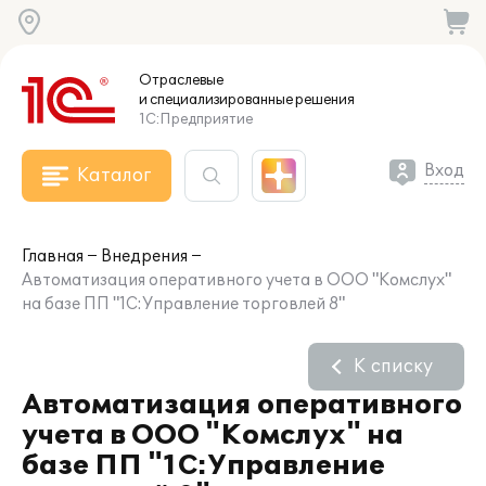
Отраслевые
и специализированные
решения
1С:Предприятие
Вход
Каталог
Главная
Внедрения
Автоматизация оперативного учета в ООО "Комслух"
на базе ПП "1С:Управление торговлей 8"
К списку
Автоматизация оперативного
учета в ООО "Комслух" на
базе ПП "1С:Управление