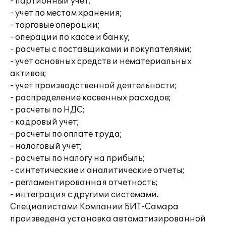
- партионный учет;
- учет по местам хранения;
- торговые операции;
- операции по кассе и банку;
- расчеты с поставщиками и покупателями;
- учет основных средств и нематериальных
активов;
- учет производственной деятельности;
- распределение косвенных расходов;
- расчеты по НДС;
- кадровый учет;
- расчеты по оплате труда;
- налоговый учет;
- расчеты по налогу на прибыль;
- синтетические и аналитические отчеты;
- регламентированная отчетность;
- интеграция с другими системами.
Специалистами Компании БИТ-Самара
произведена установка автоматизированной