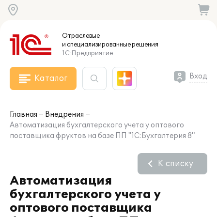
Отраслевые
и специализированные
решения
1С:Предприятие
Вход
Каталог
Главная
Внедрения
Автоматизация бухгалтерского учета у оптового
поставщика фруктов на базе ПП "1С:Бухгалтерия 8"
К списку
Автоматизация
бухгалтерского учета у
оптового поставщика