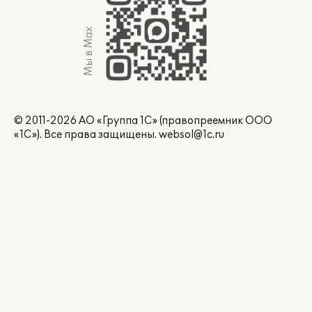
Мы в Max
© 2011-2026 АО «Группа 1С» (правопреемник ООО
«1С»). Все права защищены.
websol@1c.ru