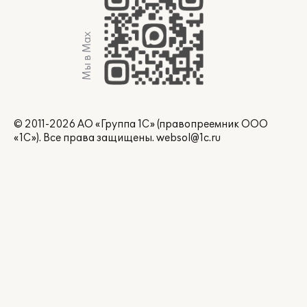
Мы в Max
© 2011-2026 АО «Группа 1С» (правопреемник ООО
«1С»). Все права защищены.
websol@1c.ru