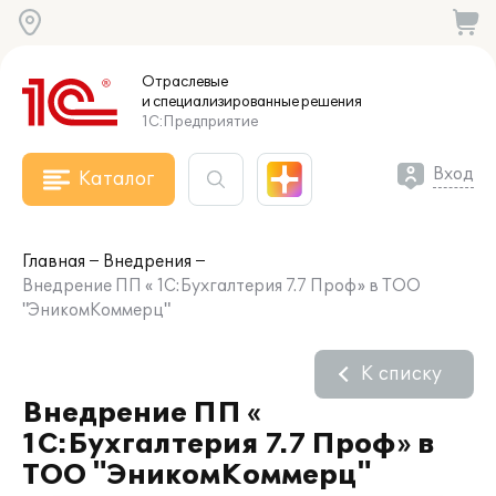
Отраслевые
и специализированные
решения
1С:Предприятие
Вход
Каталог
Главная
Внедрения
Внедрение ПП « 1С:Бухгалтерия 7.7 Проф» в ТОО
"ЭникомКоммерц"
К списку
Внедрение ПП «
1С:Бухгалтерия 7.7 Проф» в
ТОО "ЭникомКоммерц"