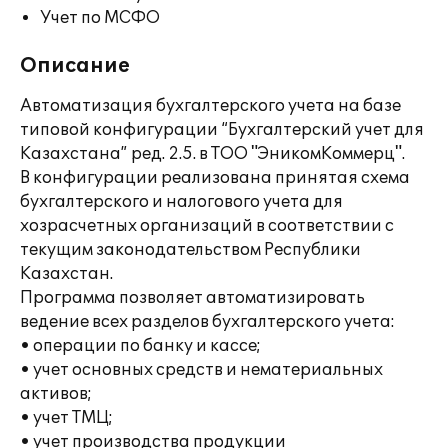
Учет по МСФО
Описание
Автоматизация бухгалтерского учета на базе
типовой конфигурации “Бухгалтерский учет для
Казахстана” ред. 2.5. в ТОО "ЭникомКоммерц".
В конфигурации реализована принятая схема
бухгалтерского и налогового учета для
хозрасчетных организаций в соответствии с
текущим законодательством Республики
Казахстан.
Программа позволяет автоматизировать
ведение всех разделов бухгалтерского учета:
• операции по банку и кассе;
• учет основных средств и нематериальных
активов;
• учет ТМЦ;
• учет производства продукции