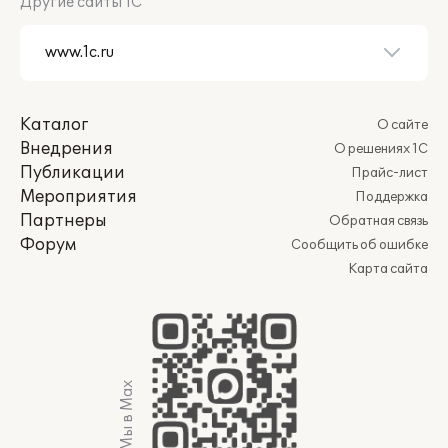
Другие сайты 1С
Каталог
О сайте
Внедрения
О решениях 1С
Публикации
Прайс-лист
Мероприятия
Поддержка
Партнеры
Обратная связь
Форум
Сообщить об ошибке
Карта сайта
Мы в Max