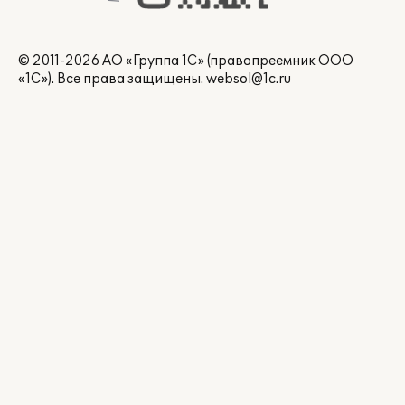
© 2011-2026 АО «Группа 1С» (правопреемник ООО
«1С»). Все права защищены.
websol@1c.ru