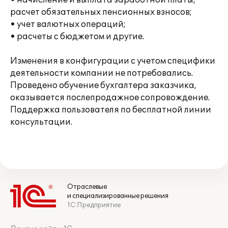
• начисление и выплата заработной платы,
расчет обязательных пенсионных взносов;
• учет валютных операций;
• расчеты с бюджетом и другие.
Изменения в конфигурации с учетом специфики
деятельности компании не потребовались.
Проведено обучение бухгалтера заказчика,
оказывается послепродажное сопровождение.
Поддержка пользователя по бесплатной линии
консультации.
Отраслевые
и специализированные решения
1С:Предприятие