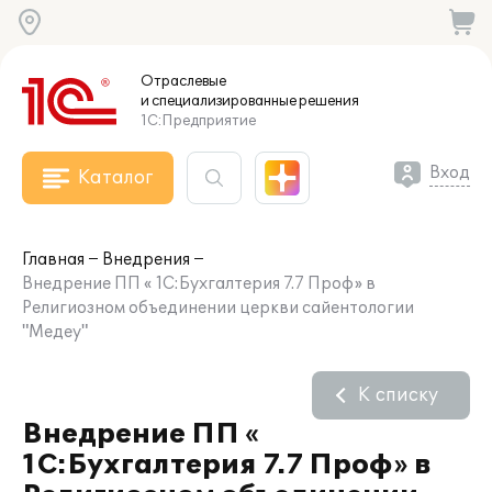
Отраслевые
и специализированные
решения
1С:Предприятие
Вход
Каталог
Главная
Внедрения
Внедрение ПП « 1С:Бухгалтерия 7.7 Проф» в
Религиозном объединении церкви сайентологии
"Медеу"
К списку
Внедрение ПП «
1С:Бухгалтерия 7.7 Проф» в