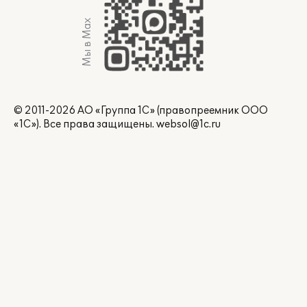
Мы в Max
© 2011-2026 АО «Группа 1С» (правопреемник ООО
«1С»). Все права защищены.
websol@1c.ru