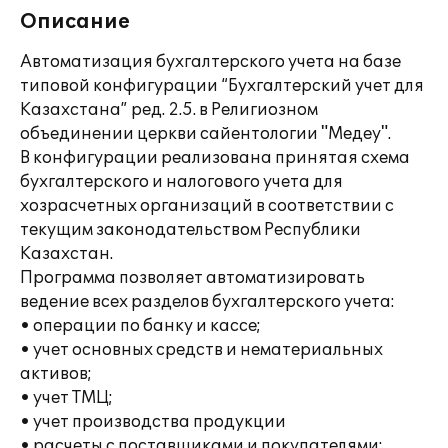
Описание
Автоматизация бухгалтерского учета на базе
типовой конфигурации “Бухгалтерский учет для
Казахстана” ред. 2.5. в Религиозном
объединении церкви сайентологии "Медеу".
В конфигурации реализована принятая схема
бухгалтерского и налогового учета для
хозрасчетных организаций в соответствии с
текущим законодательством Республики
Казахстан.
Программа позволяет автоматизировать
ведение всех разделов бухгалтерского учета:
• операции по банку и кассе;
• учет основных средств и нематериальных
активов;
• учет ТМЦ;
• учет производства продукции
• расчеты с поставщиками и покупателями;