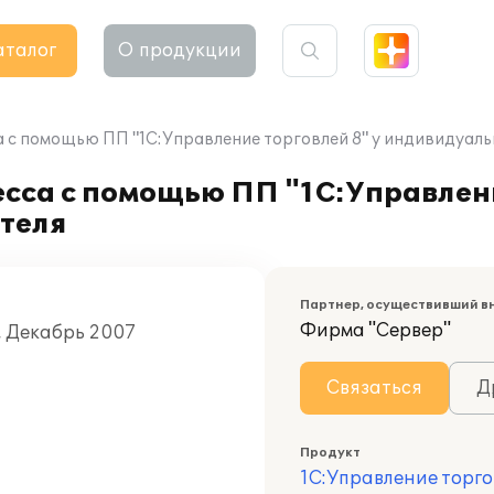
аталог
О продукции
 с помощью ПП "1С:Управление торговлей 8" у индивидуал
сса с помощью ПП "1С:Управлени
теля
Партнер, осуществивший в
Фирма "Сервер"
, Декабрь 2007
Связаться
Д
Продукт
1С:Управление торго