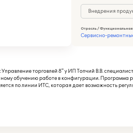
Внедрения продук
Отрасль / Функциональная
Сервисно-ремонтны
Управление торговлей 8" у ИП Топчий В.В. специали
чному обучению работе в конфигурации. Программа р
ется по линии ИТС, которая дает возможность регул