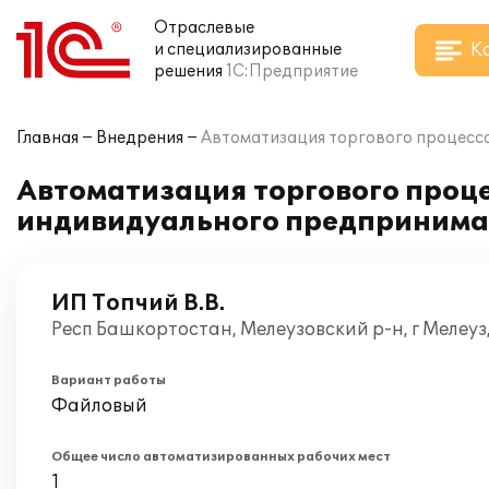
Отраслевые
К
и специализированные
решения
1С:Предприятие
Главная
Внедрения
Автоматизация торгового процесса
Автоматизация торгового проце
индивидуального предпринима
ИП Топчий В.В.
Респ Башкортостан, Мелеузовский р-н, г Мелеуз
Вариант работы
Файловый
Общее число автоматизированных рабочих мест
1