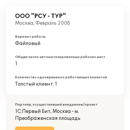
ООО "РСУ - ТУР"
Москва, Февраль 2008
Вариант работы
Файловый
Общее число автоматизированных рабочих мест
1
Количество одновременно работающих клиентов
Толстый клиент: 1
Партнер, осуществивший внедрение/проект
1С:Первый Бит, Москва - м.
Преображенская площадь