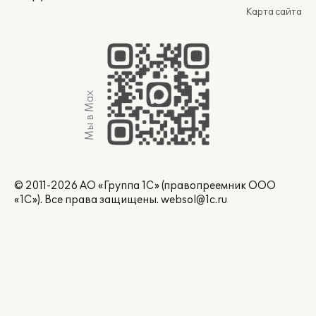
Карта сайта
Мы в Max
© 2011-2026 АО «Группа 1С» (правопреемник ООО
«1С»). Все права защищены.
websol@1c.ru