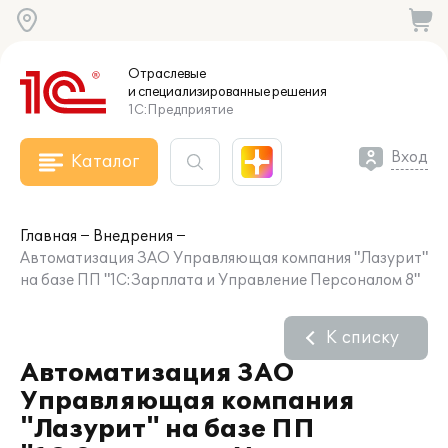
Отраслевые
и специализированные
решения
1С:Предприятие
Вход
Каталог
Главная
Внедрения
Автоматизация ЗАО Управляющая компания "Лазурит"
на базе ПП "1С:Зарплата и Управление Персоналом 8"
К списку
Автоматизация ЗАО
Управляющая компания
"Лазурит" на базе ПП