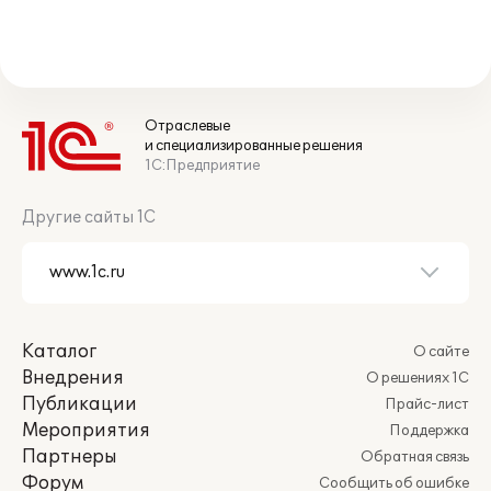
Отраслевые
и специализированные решения
1С:Предприятие
Другие сайты 1С
Каталог
О сайте
Внедрения
О решениях 1С
Публикации
Прайс-лист
Мероприятия
Поддержка
Партнеры
Обратная связь
Форум
Сообщить об ошибке