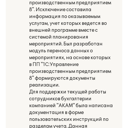
производственным предприятием
8". Исключение составила
информация по оказываемым
услугам, учет которых ведется во
внешней программе вместе с
системой планирования
мероприятий. Был разработан
модуль переноса данных о
мероприятиях, на основе которых
в ПП "1С:Управление
производственным предприятием
8" формируются документы
реализации.
Для поддержки текущей работы
сотрудников бухгалтерии
компанией "АКАМ" была написана
документация в форме
пользовательских инструкций по
разделам учета. Данная