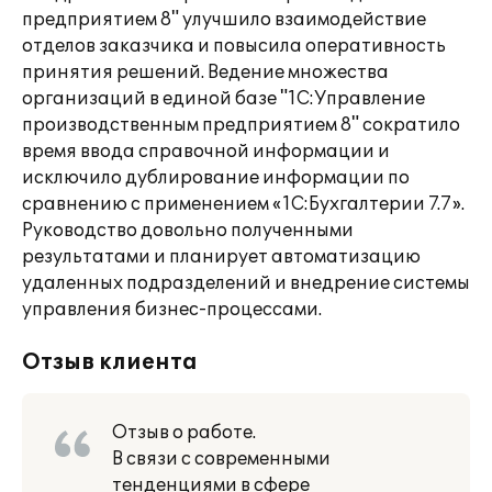
предприятием 8" улучшило взаимодействие
отделов заказчика и повысила оперативность
принятия решений. Ведение множества
организаций в единой базе "1С:Управление
производственным предприятием 8" сократило
время ввода справочной информации и
исключило дублирование информации по
сравнению с применением «1С:Бухгалтерии 7.7».
Руководство довольно полученными
результатами и планирует автоматизацию
удаленных подразделений и внедрение системы
управления бизнес-процессами.
Отзыв клиента
Отзыв о работе.
В связи с современными
тенденциями в сфере