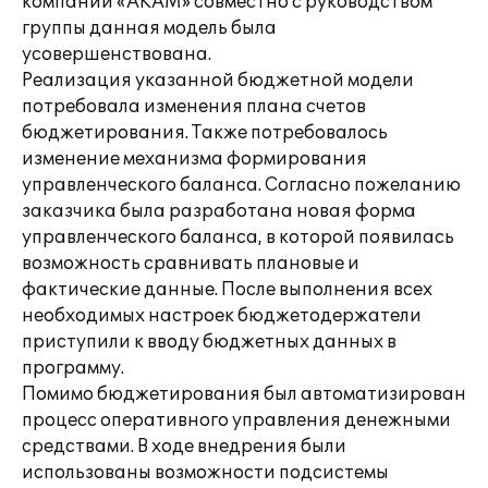
компании «АКАМ» совместно с руководством
группы данная модель была
усовершенствована.
Реализация указанной бюджетной модели
потребовала изменения плана счетов
бюджетирования. Также потребовалось
изменение механизма формирования
управленческого баланса. Согласно пожеланию
заказчика была разработана новая форма
управленческого баланса, в которой появилась
возможность сравнивать плановые и
фактические данные. После выполнения всех
необходимых настроек бюджетодержатели
приступили к вводу бюджетных данных в
программу.
Помимо бюджетирования был автоматизирован
процесс оперативного управления денежными
средствами. В ходе внедрения были
использованы возможности подсистемы