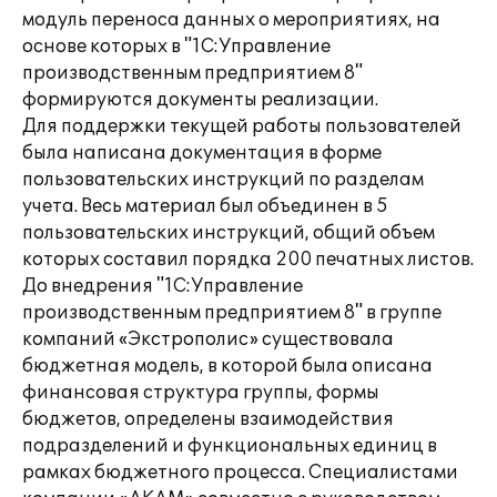
модуль переноса данных о мероприятиях, на
основе которых в "1С:Управление
производственным предприятием 8"
формируются документы реализации.
Для поддержки текущей работы пользователей
была написана документация в форме
пользовательских инструкций по разделам
учета. Весь материал был объединен в 5
пользовательских инструкций, общий объем
которых составил порядка 200 печатных листов.
До внедрения "1С:Управление
производственным предприятием 8" в группе
компаний «Экстрополис» существовала
бюджетная модель, в которой была описана
финансовая структура группы, формы
бюджетов, определены взаимодействия
подразделений и функциональных единиц в
рамках бюджетного процесса. Специалистами