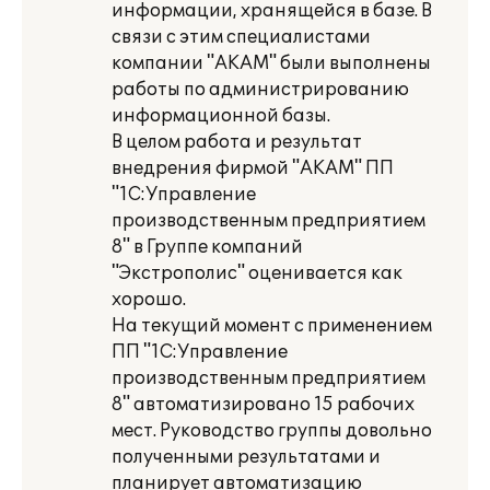
информации, хранящейся в базе. В
связи с этим специалистами
компании "АКАМ" были выполнены
работы по администрированию
информационной базы.
В целом работа и результат
внедрения фирмой "АКАМ" ПП
"1С:Управление
производственным предприятием
8" в Группе компаний
"Экстрополис" оценивается как
хорошо.
На текущий момент с применением
ПП "1С:Управление
производственным предприятием
8" автоматизировано 15 рабочих
мест. Руководство группы довольно
полученными результатами и
планирует автоматизацию