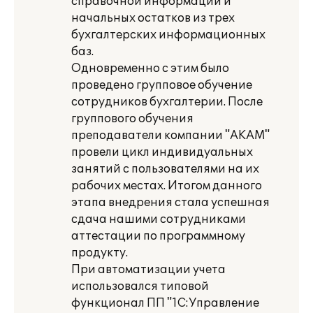
справочной информации и
начальных остатков из трех
бухгалтерских информационных
баз.
Одновременно с этим было
проведено групповое обучение
сотрудников бухгалтерии. После
группового обучения
преподаватели компании "АКАМ"
провели цикл индивидуальных
занятий с пользователями на их
рабочих местах. Итогом данного
этапа внедрения стала успешная
сдача нашими сотрудниками
аттестации по программному
продукту.
При автоматизации учета
использовался типовой
функционал ПП "1С:Управление