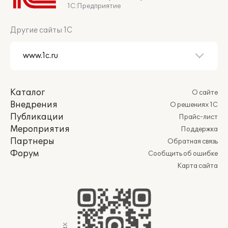
1С:Предприятие
Другие сайты 1С
Каталог
О сайте
Внедрения
О решениях 1С
Публикации
Прайс-лист
Мероприятия
Поддержка
Партнеры
Обратная связь
Форум
Сообщить об ошибке
Карта сайта