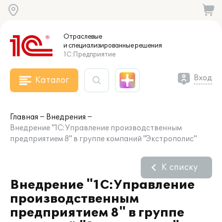
Отраслевые
и специализированные
решения
1С:Предприятие
Вход
Каталог
Главная
Внедрения
Внедрение "1С:Управление производственным
предприятием 8" в группе компаний "Экстрополис"
К списку
Внедрение "1С:Управление
производственным
предприятием 8" в группе