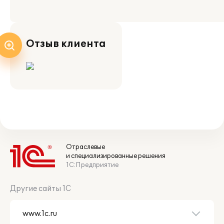
Отзыв клиента
Отраслевые
и специализированные решения
1С:Предприятие
Другие сайты 1С