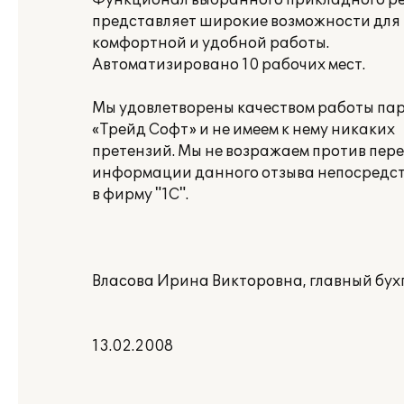
Функционал выбранного прикладного р
представляет широкие возможности для
комфортной и удобной работы.
Автоматизировано 10 рабочих мест.
Мы удовлетворены качеством работы па
«Трейд Софт» и не имеем к нему никаких
претензий. Мы не возражаем против пер
информации данного отзыва непосредс
в фирму "1С".
Власова Ирина Викторовна, главный бух
13.02.2008