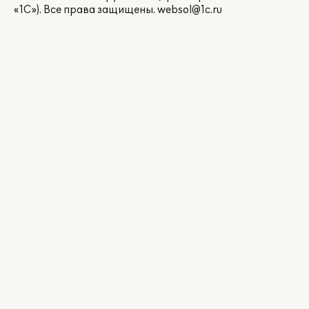
«1С»). Все права защищены.
websol@1c.ru