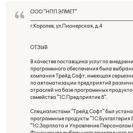
ООО "НПП ЭЛМЕТ"
___________________________________________
г.Королев, ул.Пионерская, д.4
ОТЗЫВ
В качестве поставщика услуг по внедрен
программного обеспечения была выбран
компания Трейд Софт, имеющая серьезн
по автоматизации предприятий различ
отраслей на базе программных продукто
семейства "1С:Предприятие 8".
Специалистами "Трейд Софт" был устан
программные продукты "1С:Бухгалтерия 8
"1C:Зapплaтa и Упpaвлeниe Пepcoнaлoм 8