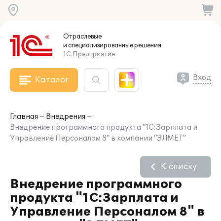
Отраслевые
и специализированные
решения
1С:Предприятие
Вход
Каталог
Главная
Внедрения
Внедрение программного продукта "1С:Зарплата и
Управление Персоналом 8" в компании "ЭЛМЕТ"
К списку
Внедрение программного
продукта "1С:Зарплата и
Управление Персоналом 8" в