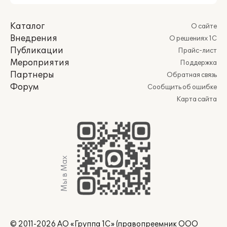
Каталог
О сайте
Внедрения
О решениях 1С
Публикации
Прайс-лист
Мероприятия
Поддержка
Партнеры
Обратная связь
Форум
Сообщить об ошибке
Карта сайта
Мы в Max
© 2011-2026 АО «Группа 1С» (правопреемник ООО