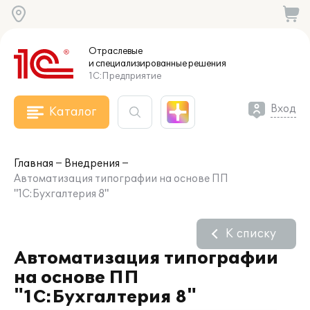
Отраслевые
и специализированные
решения
1С:Предприятие
Вход
Каталог
Главная
Внедрения
Автоматизация типографии на основе ПП
"1С:Бухгалтерия 8"
К списку
Автоматизация типографии
на основе ПП
"1С:Бухгалтерия 8"