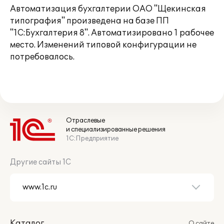
Автоматизация бухгалтерии ОАО "Щекинская
типография" произведена на базе ПП
"1С:Бухгалтерия 8". Автоматизировано 1 рабочее
место. Изменений типовой конфигурации не
потребовалось.
Отраслевые
и специализированные решения
1С:Предприятие
Другие сайты 1С
Каталог
О сайте