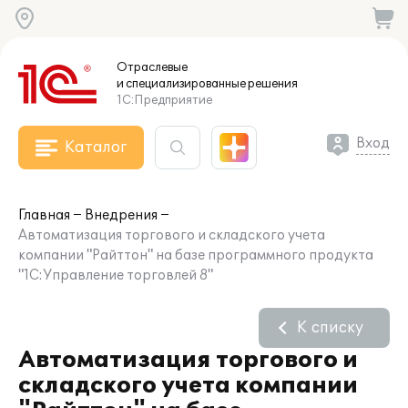
Отраслевые
и специализированные
решения
1С:Предприятие
Вход
Каталог
Главная
Внедрения
Автоматизация торгового и складского учета
компании "Райттон" на базе программного продукта
"1С:Управление торговлей 8"
К списку
Автоматизация торгового и
складского учета компании