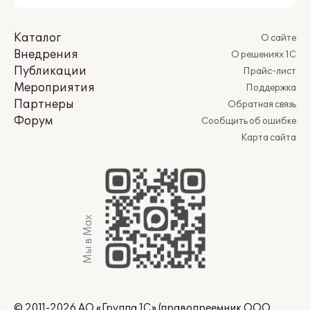
Каталог
О сайте
Внедрения
О решениях 1С
Публикации
Прайс-лист
Мероприятия
Поддержка
Партнеры
Обратная связь
Форум
Сообщить об ошибке
Карта сайта
Мы в Max
© 2011-2026 АО «Группа 1С» (правопреемник ООО