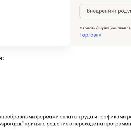
Внедрения продук
Отрасль / Функциональная
Торговля
и:
разнообразными формами оплаты труда и графиками р
эрогард" приняло решение о переходе на программ