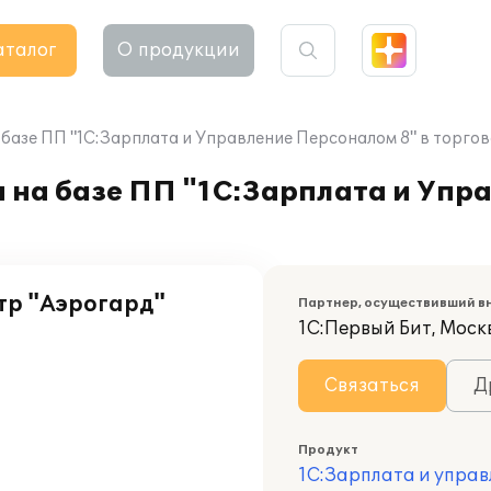
аталог
О продукции
 базе ПП "1С:Зарплата и Управление Персоналом 8" в торго
а на базе ПП "1С:Зарплата и Уп
тр "Аэрогард"
Партнер, осуществивший в
1С:Первый Бит, Моск
Связаться
Д
Продукт
1С:Зарплата и управ