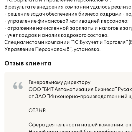
"1С:Зарплата и Управление Персоналом 8".
В результате внедрения компании удалось реализ
- решение задач обеспечения бизнеса кадрами - по
- управление финансовой мотивацией персонала;
- отражение начисленной зарплаты и налогов в за
- учет кадров и анализ кадрового состава.
Специалистами компании "1С:Бухучет и Торговля" 
Управление Персоналом 8", установка.
Отзыв клиента
Генеральному директору
ООО "БИТ Автоматизация Бизнеса" Русако
от ЗАО "Инженерно-производственный ц
ОТЗЫВ
Сфера деятельности нашей компании: опт