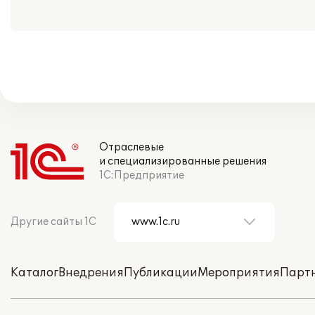
Отраслевые
и специализированные решения
1С:Предприятие
Другие сайты 1С
Каталог
Внедрения
Публикации
Мероприятия
Парт