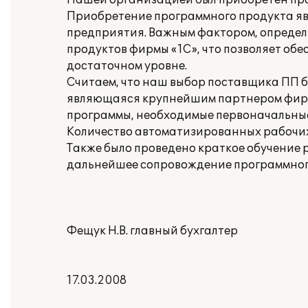
Нашей организацией был приобретен про
Приобретение программного продукта я
предприятия. Важным фактором, определ
продуктов фирмы «1С», что позволяет о
достаточном уровне.
Считаем, что наш выбор поставщика ПП бы
являющаяся крупнейшим партнером фирмы 
программы, необходимые первоначальны
Количество автоматизированных рабочих 
Также было проведено краткое обучение 
дальнейшее сопровождение программного
Фещук Н.В. главный бухгалтер
17.03.2008