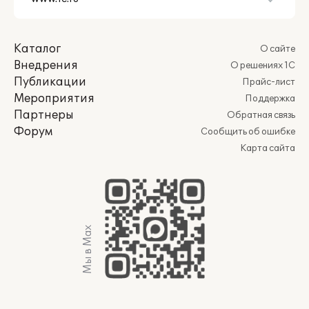
Каталог
О сайте
Внедрения
О решениях 1С
Публикации
Прайс-лист
Мероприятия
Поддержка
Партнеры
Обратная связь
Форум
Сообщить об ошибке
Карта сайта
Мы в Max