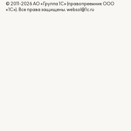
© 2011-2026 АО «Группа 1С» (правопреемник ООО
«1С»). Все права защищены.
websol@1c.ru