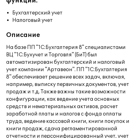
функции:
Бухгалтерский учет
Налоговый учет
Описание
На базе ПП "1С:Бухгалтерия 8" специалистами
ВЦ "1С:Бухучет и Торговля" (БиТ) был
автоматизирован бухгалтерский и налоговый
учет компании "Артавеон". ПП "1С:Бухгалтерия
8" обеспечивает решение всех задач, включая,
например, выписку первичных документов, учет
продаж и т.д. Также важны такие возможности
конфигурации, как ведение учета основных
средств и нематериальных активов, расчет
заработной платы и налогов с фонда оплаты
труда, ведение кассовой книги, книги покупок и
книги продаж, сдача регламентированной
отчетности и персонифицированный учет, учет