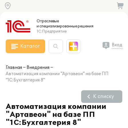
Отраслевые
и специализированные
решения
1С:Предприятие
Вход
Каталог
Главная
Внедрения
Автоматизация компании "Артавеон" на базе ПП
"1С:Бухгалтерия 8"
К списку
Автоматизация компании
"Артавеон" на базе ПП
"1С:Бухгалтерия 8"