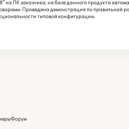
8" на ПК заказчика, на базе данного продукта авто
оварами. Проведена демонстрация по правильной ра
нкциональности типовой конфигурации.
неры
Форум