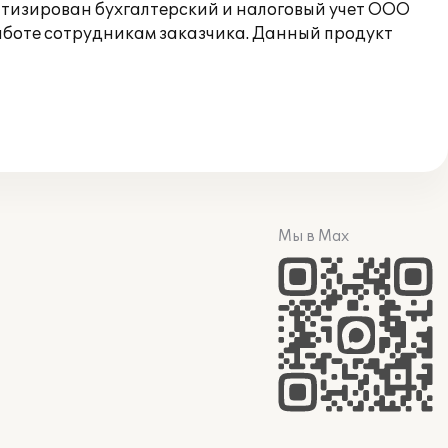
матизирован бухгалтерский и налоговый учет ООО
боте сотрудникам заказчика. Данный продукт
Мы в Max