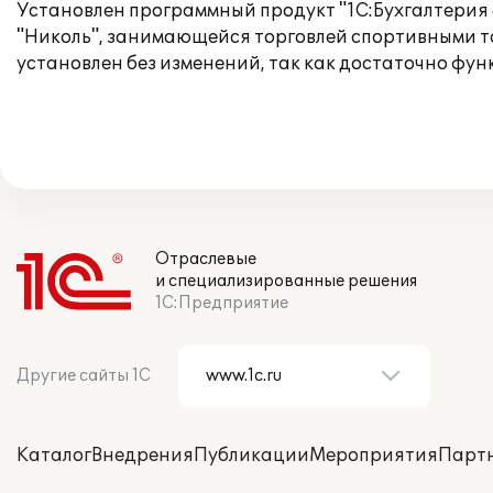
Установлен программный продукт "1С:Бухгалтерия 
"Николь", занимающейся торговлей спортивными т
установлен без изменений, так как достаточно фу
Отраслевые
и специализированные решения
1С:Предприятие
Другие сайты 1С
Каталог
Внедрения
Публикации
Мероприятия
Парт