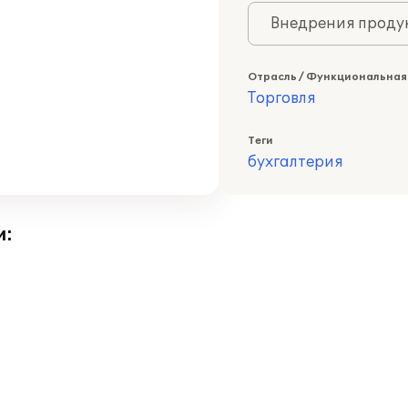
Внедрения продук
Отрасль / Функциональная
Торговля
Теги
бухгалтерия
и: