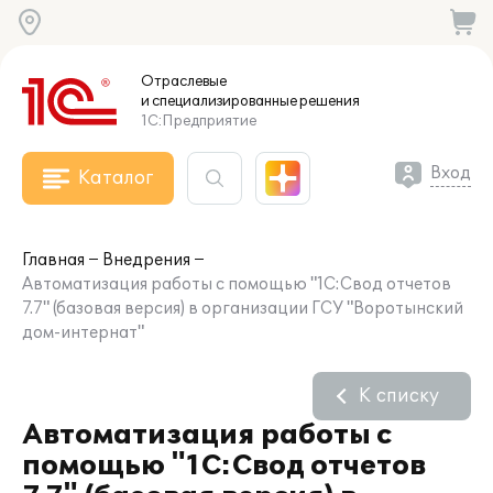
Отраслевые
и специализированные
решения
1С:Предприятие
Вход
Каталог
Главная
Внедрения
Автоматизация работы с помощью "1С:Свод отчетов
7.7" (базовая версия) в организации ГСУ "Воротынский
дом-интернат"
К списку
Автоматизация работы с
помощью "1С:Свод отчетов