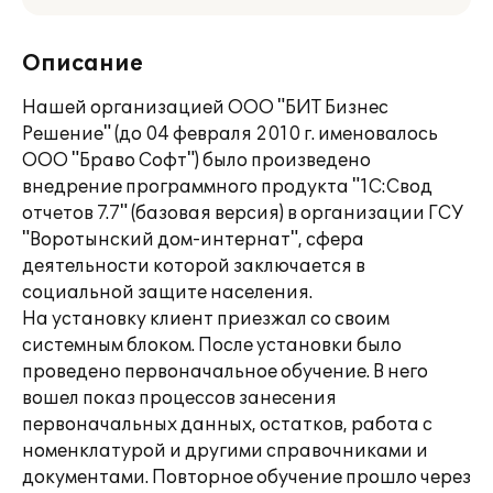
Описание
Нашей организацией ООО "БИТ Бизнес
Решение" (до 04 февраля 2010 г. именовалось
ООО "Браво Софт") было произведено
внедрение программного продукта "1С:Свод
отчетов 7.7" (базовая версия) в организации ГСУ
"Воротынский дом-интернат", сфера
деятельности которой заключается в
социальной защите населения.
На установку клиент приезжал со своим
системным блоком. После установки было
проведено первоначальное обучение. В него
вошел показ процессов занесения
первоначальных данных, остатков, работа с
номенклатурой и другими справочниками и
документами. Повторное обучение прошло через