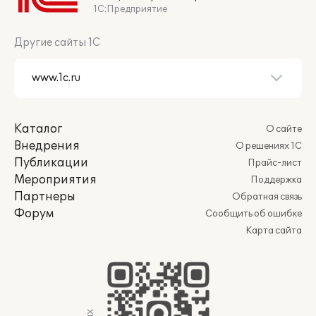
1С:Предприятие
Другие сайты 1С
Каталог
О сайте
Внедрения
О решениях 1С
Публикации
Прайс-лист
Мероприятия
Поддержка
Партнеры
Обратная связь
Форум
Сообщить об ошибке
Карта сайта