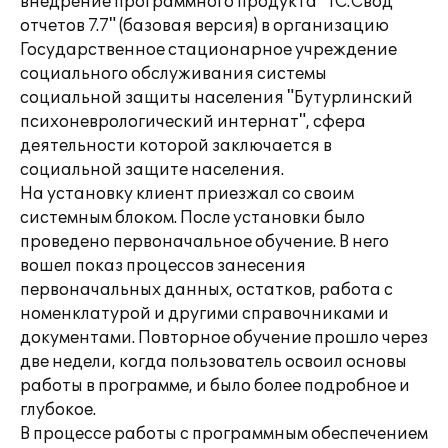
внедрение программного продукта "1С:Свод
отчетов 7.7" (базовая версия) в организацию
Государственное стационарное учреждение
социального обслуживания системы
социальной защиты населения "Бутурлинский
психоневрологический интернат", сфера
деятельности которой заключается в
социальной защите населения.
На установку клиент приезжал со своим
системным блоком. После установки было
проведено первоначальное обучение. В него
вошел показ процессов занесения
первоначальных данных, остатков, работа с
номенклатурой и другими справочниками и
документами. Повторное обучение прошло через
две недели, когда пользователь освоил основы
работы в программе, и было более подробное и
глубокое.
В процессе работы с программным обеспечением