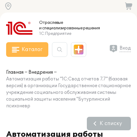
Отраслевые
и специализированные
решения
1С:Предприятие
Вход
Каталог
Главная
Внедрения
Автоматизация работы "1С:Свод отчетов 7.7" (базовая
версия) в организации Государственное стационарное
учреждение социального обслуживания системы
социальной защиты населения "Бутурлинский
психоневр
К списку
Автоматизация работы