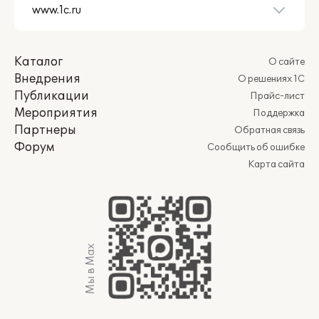
Каталог
О сайте
Внедрения
О решениях 1С
Публикации
Прайс-лист
Мероприятия
Поддержка
Партнеры
Обратная связь
Форум
Сообщить об ошибке
Карта сайта
Мы в Max