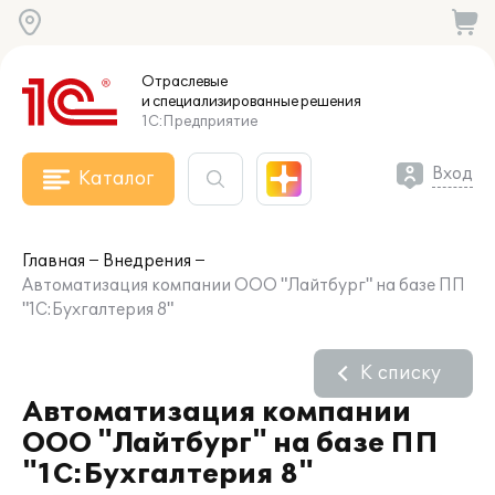
Отраслевые
и специализированные
решения
1С:Предприятие
Вход
Каталог
Главная
Внедрения
Автоматизация компании ООО "Лайтбург" на базе ПП
"1С:Бухгалтерия 8"
К списку
Автоматизация компании
ООО "Лайтбург" на базе ПП
"1С:Бухгалтерия 8"