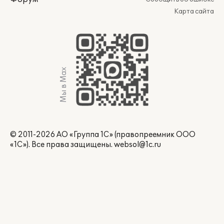
Карта сайта
Мы в Max
© 2011-2026 АО «Группа 1С» (правопреемник ООО
«1С»). Все права защищены.
websol@1c.ru