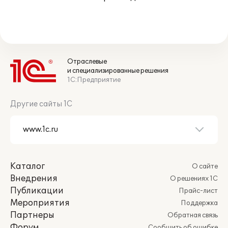
Отраслевые
и специализированные решения
1С:Предприятие
Другие сайты 1С
Каталог
О сайте
Внедрения
О решениях 1С
Публикации
Прайс-лист
Мероприятия
Поддержка
Партнеры
Обратная связь
Форум
Сообщить об ошибке