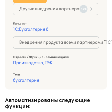
Другие внедрения партнера
408
Продукт
1С:Бухгалтерия 8
Внедрения продукта всеми партнерами "1С
Отрасль / Функциональная задача
Производство, ТЭК
Теги
бухгалтерия
Автоматизированы следующие
функции: