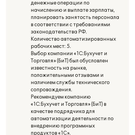
денежные операции по
начислению и выплате зарплаты,
планировать занятость персонала
в соответствии с требованиями
законодательства РФ.
Количество автоматизированных
рабочих мест: 5.
Выбор компании «1С:Бухучет и
Торговля» (БиТ) был обусловлен
известность на рынке,
положительными отзывами и
наличием службы технического
сопровождения.
Рекомендуем компанию
«1С:Бухучет и Торговля» (БиТ) в
качестве подрядчика для
автоматизации деятельности по
внедрению программных
продуктов «1С».