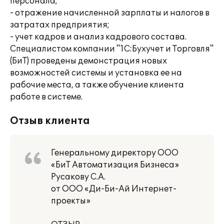
персонала;
- отражение начисленной зарплаты и налогов в
затратах предприятия;
- учет кадров и анализ кадрового состава.
Специалистом компании "1С:Бухучет и Торговля"
(БиТ) проведены демонстрация новых
возможностей системы и установка ее на
рабочие места, а также обучение клиента
работе в системе.
Отзыв клиента
Генеральному директору ООО
«БиТ Автоматизация Бизнеса»
Русакову С.А.
от ООО «Ди-Би-Ай Интернет-
проекты»