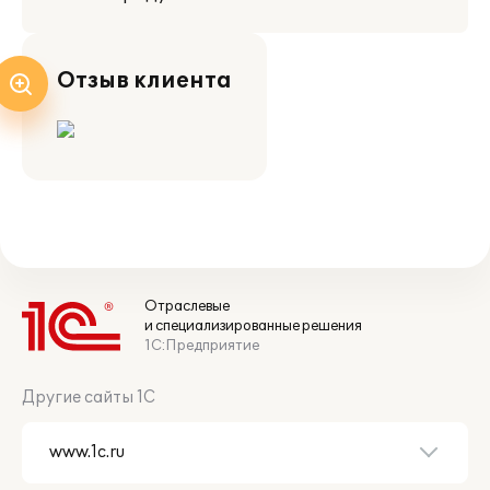
Отзыв клиента
Отраслевые
и специализированные решения
1С:Предприятие
Другие сайты 1С