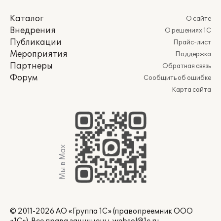
Каталог
О сайте
Внедрения
О решениях 1С
Публикации
Прайс-лист
Мероприятия
Поддержка
Партнеры
Обратная связь
Форум
Сообщить об ошибке
Карта сайта
Мы в Max
© 2011-2026 АО «Группа 1С» (правопреемник ООО