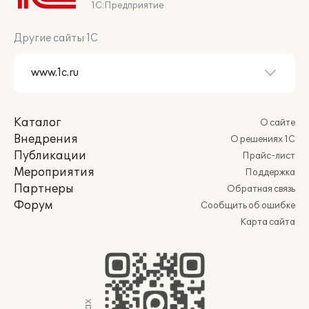
1С:Предприятие
Другие сайты 1С
Каталог
О сайте
Внедрения
О решениях 1С
Публикации
Прайс-лист
Мероприятия
Поддержка
Партнеры
Обратная связь
Форум
Сообщить об ошибке
Карта сайта