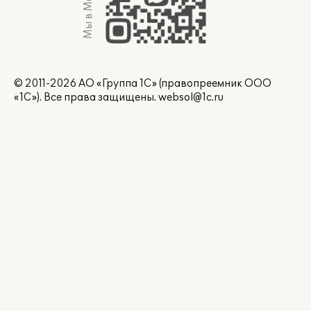
Мы в Max
© 2011-2026 АО «Группа 1С» (правопреемник ООО
«1С»). Все права защищены.
websol@1c.ru