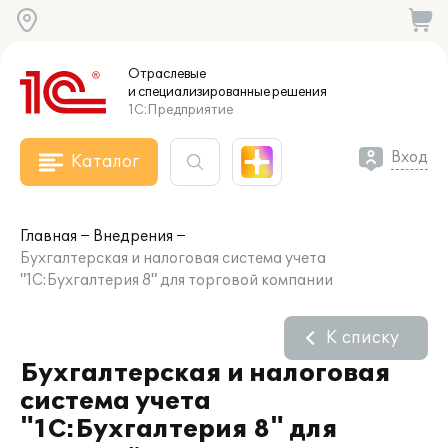
Отраслевые
и специализированные
решения
1С:Предприятие
Вход
Каталог
Главная
Внедрения
Бухгалтерская и налоговая система учета
"1С:Бухгалтерия 8" для торговой компании
К списку
Бухгалтерская и налоговая
система учета
"1С:Бухгалтерия 8" для