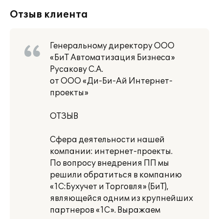
Отзыв клиента
Генеральному директору ООО
«БиТ Автоматизация Бизнеса»
Русакову С.А.
от ООО «Ди-Би-Ай Интернет-
проекты»
ОТЗЫВ
Сфера деятельности нашей
компании: интернет-проекты.
По вопросу внедрения ПП мы
решили обратиться в компанию
«1С:Бухучет и Торговля» (БиТ),
являющейся одним из крупнейших
партнеров «1С». Выражаем