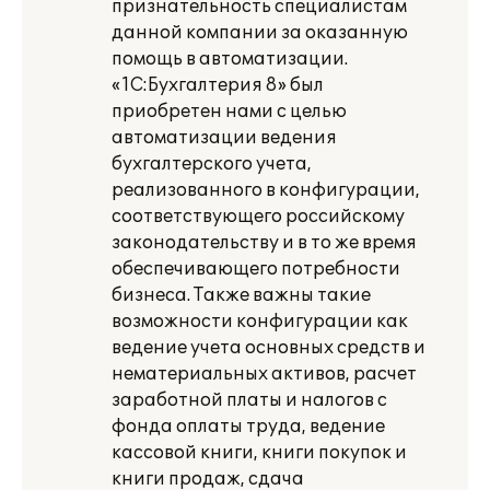
признательность специалистам
данной компании за оказанную
помощь в автоматизации.
«1С:Бухгалтерия 8» был
приобретен нами с целью
автоматизации ведения
бухгалтерского учета,
реализованного в конфигурации,
соответствующего российскому
законодательству и в то же время
обеспечивающего потребности
бизнеса. Также важны такие
возможности конфигурации как
ведение учета основных средств и
нематериальных активов, расчет
заработной платы и налогов с
фонда оплаты труда, ведение
кассовой книги, книги покупок и
книги продаж, сдача