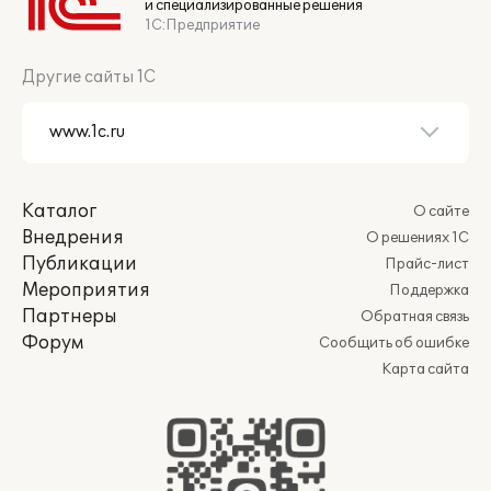
и специализированные решения
1С:Предприятие
Другие сайты 1С
Каталог
О сайте
Внедрения
О решениях 1С
Публикации
Прайс-лист
Мероприятия
Поддержка
Партнеры
Обратная связь
Форум
Сообщить об ошибке
Карта сайта