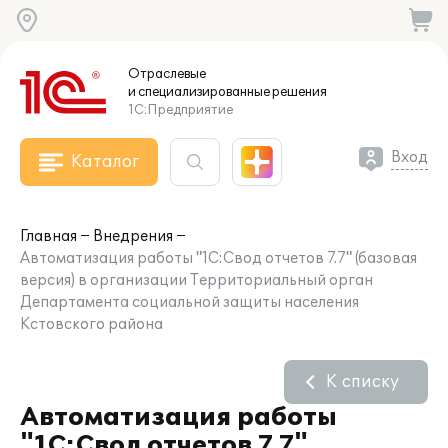
Отраслевые
и специализированные
решения
1С:Предприятие
Вход
Каталог
Главная
Внедрения
Автоматизация работы "1С:Свод отчетов 7.7" (базовая
версия) в организации Территориальный орган
Департамента социальной защиты населения
Кстовского района
К списку
Автоматизация работы
"1С:Свод отчетов 7.7"